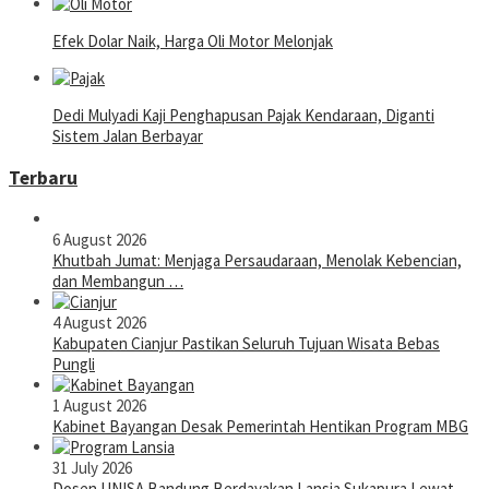
Efek Dolar Naik, Harga Oli Motor Melonjak
Dedi Mulyadi Kaji Penghapusan Pajak Kendaraan, Diganti
Sistem Jalan Berbayar
Terbaru
6 August 2026
Khutbah Jumat: Menjaga Persaudaraan, Menolak Kebencian,
dan Membangun …
4 August 2026
Kabupaten Cianjur Pastikan Seluruh Tujuan Wisata Bebas
Pungli
1 August 2026
Kabinet Bayangan Desak Pemerintah Hentikan Program MBG
31 July 2026
Dosen UNISA Bandung Berdayakan Lansia Sukapura Lewat