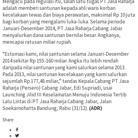
Mengacu pada regulasi itu, salah satu tugas PT Jasa Raharja
adalah memberi santunan kepada ahli waris korban
kecelakaan tewas dan biaya perawatan, maksimal Rp 10 juta
bagi korban yang mengalami luka-luka. Selama periode
Januari-Desember 2014, PT Jasa Raharja Cabang Jabar
menyalurkan dana santunan bernilai besar. Angkanya,
mencapai ratusan miliar rupiah.
“Estomasi kami, nilai santunan selama Januari-Desember
2014 sekitar Rp 155-160 miliar. Angka itu lebih rendah
daripada nilai santunan yang kami salurkan selama 2013.
Pada 2013, nilai santunan kecelakaan yang kami salurkan
sejumlah Rp 177,48 miliar,” tandas Kepala Cabang PT Jasa
Raharja (Persero) Cabang Jabar, Edi Supriadi, usai
Launching Jilid III Keselamatan Menuju Indonesia Tertib
Lalu Lintas di PT Jasa Raharja Cabang Jabar, Jalan
Soekarnohatta Bandung, Rabu (31/12).
(ADR)
Share