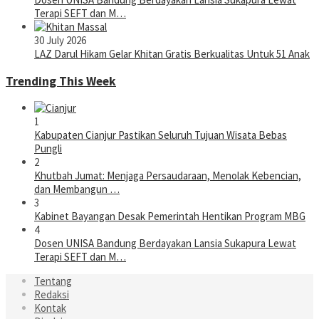
Terapi SEFT dan M…
30 July 2026
LAZ Darul Hikam Gelar Khitan Gratis Berkualitas Untuk 51 Anak
Trending This Week
1
Kabupaten Cianjur Pastikan Seluruh Tujuan Wisata Bebas
Pungli
2
Khutbah Jumat: Menjaga Persaudaraan, Menolak Kebencian,
dan Membangun …
3
Kabinet Bayangan Desak Pemerintah Hentikan Program MBG
4
Dosen UNISA Bandung Berdayakan Lansia Sukapura Lewat
Terapi SEFT dan M…
Tentang
Redaksi
Kontak