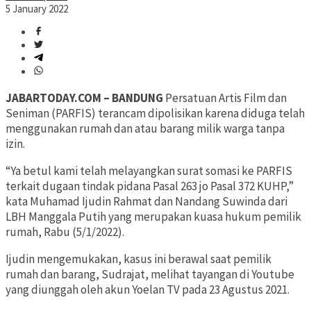
5 January 2022
JABARTODAY.COM – BANDUNG
Persatuan Artis Film dan
Seniman (PARFIS) terancam dipolisikan karena diduga telah
menggunakan rumah dan atau barang milik warga tanpa
izin.
“Ya betul kami telah melayangkan surat somasi ke PARFIS
terkait dugaan tindak pidana Pasal 263 jo Pasal 372 KUHP,”
kata Muhamad Ijudin Rahmat dan Nandang Suwinda dari
LBH Manggala Putih yang merupakan kuasa hukum pemilik
rumah, Rabu (5/1/2022).
Ijudin mengemukakan, kasus ini berawal saat pemilik
rumah dan barang, Sudrajat, melihat tayangan di Youtube
yang diunggah oleh akun Yoelan TV pada 23 Agustus 2021.