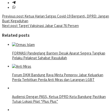
Post
Previous post
Ketua Harian Satgas Covid-19 Berganti, DPRD: Jangan
Buat Kegaduhan
navigation
Next post
Target Vaksinasi Jabar Capai 76 Persen
Related posts
FORMASI Pandeglang Banten Desak Aparat Segera Tangkap
Pelaku Pelaknat Sahabat Rasulullah
Forum DKM Bandung Raya Minta Pemprov Jabar Keluarkan
Perda Terbitkan Perda Anti Miras dan Larangan LGBT
Audiensi Dengan PASS, Ketua DPRD Kota Bandung Pastikan
Tutup Lokasi Pijat “Plus Plus”