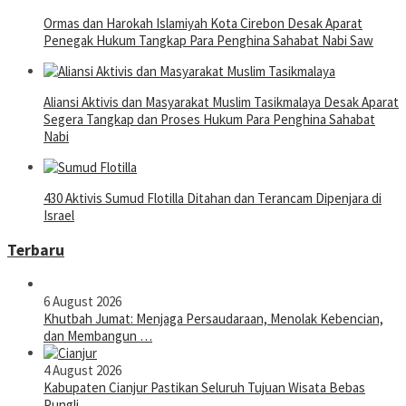
Ormas dan Harokah Islamiyah Kota Cirebon Desak Aparat
Penegak Hukum Tangkap Para Penghina Sahabat Nabi Saw
Aliansi Aktivis dan Masyarakat Muslim Tasikmalaya Desak Aparat
Segera Tangkap dan Proses Hukum Para Penghina Sahabat
Nabi
430 Aktivis Sumud Flotilla Ditahan dan Terancam Dipenjara di
Israel
Terbaru
6 August 2026
Khutbah Jumat: Menjaga Persaudaraan, Menolak Kebencian,
dan Membangun …
4 August 2026
Kabupaten Cianjur Pastikan Seluruh Tujuan Wisata Bebas
Pungli