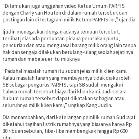
“Ditemukan juga unggahan video Ketua Umum PARFIS
dengan Charly van Houten di dalam rumah tersebut dan
postingan lain di Instagram milik Ketum PARFIS ini,” ujar dia.
Ijudin menegaskan dengan adanya temuan tersebut,
terlihat jelas ada perbuatan pidana perusakan pintu,
pencurian dan atau menguasai barang milik orang lain tanpa
hak dan sengaja dilakukan berulang-ulang seolah sejatinya
rumah dan mebeleuer itu miliknya.
“Padahal masalah rumah itu sudah jelas milik klien kami.
Kalau masalah tanah yang membayarnya tidak diakui oleh
SB sebagai pengurus PARFIS, tapi SB sudah mengakui
bahwa rumah tersebut biaya dari klien kami. Jadi secara
hukum rumah tersebut dapat dikatakan sebagian atau
seluruhnya milik klien kami,” ungkap Kang Judin.
Dia menambahkan, dari keterangan pemilik rumah Sudrajat
diketahui tagihan listrik rumahnya yang biasanya hanya Rp
80 ribuan sebulan, tiba-tiba membengkak hingga Rp 600
ribu.