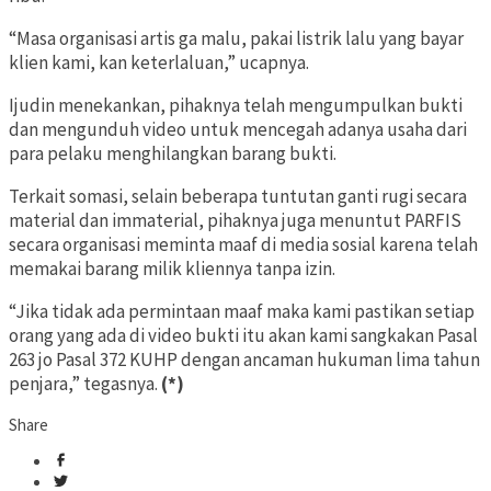
“Masa organisasi artis ga malu, pakai listrik lalu yang bayar
klien kami, kan keterlaluan,” ucapnya.
Ijudin menekankan, pihaknya telah mengumpulkan bukti
dan mengunduh video untuk mencegah adanya usaha dari
para pelaku menghilangkan barang bukti.
Terkait somasi, selain beberapa tuntutan ganti rugi secara
material dan immaterial, pihaknya juga menuntut PARFIS
secara organisasi meminta maaf di media sosial karena telah
memakai barang milik kliennya tanpa izin.
“Jika tidak ada permintaan maaf maka kami pastikan setiap
orang yang ada di video bukti itu akan kami sangkakan Pasal
263 jo Pasal 372 KUHP dengan ancaman hukuman lima tahun
penjara,” tegasnya.
(*)
Share