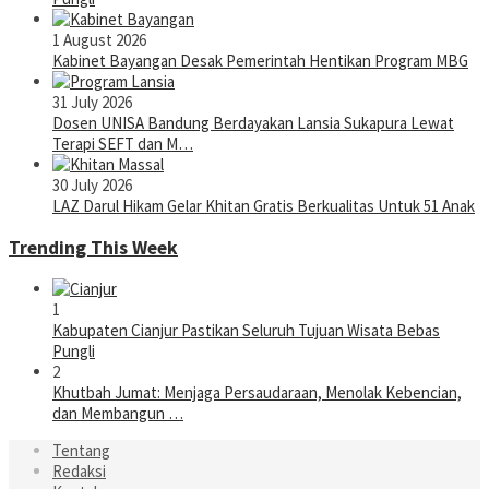
1 August 2026
Kabinet Bayangan Desak Pemerintah Hentikan Program MBG
31 July 2026
Dosen UNISA Bandung Berdayakan Lansia Sukapura Lewat
Terapi SEFT dan M…
30 July 2026
LAZ Darul Hikam Gelar Khitan Gratis Berkualitas Untuk 51 Anak
Trending This Week
1
Kabupaten Cianjur Pastikan Seluruh Tujuan Wisata Bebas
Pungli
2
Khutbah Jumat: Menjaga Persaudaraan, Menolak Kebencian,
dan Membangun …
Tentang
Redaksi