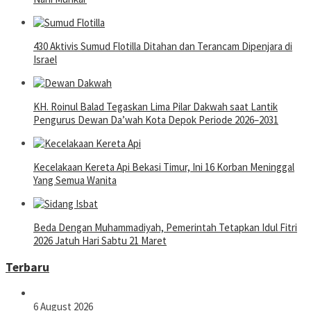
430 Aktivis Sumud Flotilla Ditahan dan Terancam Dipenjara di
Israel
KH. Roinul Balad Tegaskan Lima Pilar Dakwah saat Lantik
Pengurus Dewan Da’wah Kota Depok Periode 2026–2031
Kecelakaan Kereta Api Bekasi Timur, Ini 16 Korban Meninggal
Yang Semua Wanita
Beda Dengan Muhammadiyah, Pemerintah Tetapkan Idul Fitri
2026 Jatuh Hari Sabtu 21 Maret
Terbaru
6 August 2026