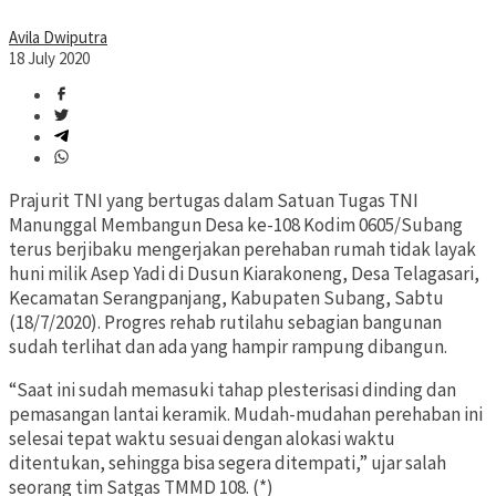
Avila Dwiputra
18 July 2020
Prajurit TNI yang bertugas dalam Satuan Tugas TNI
Manunggal Membangun Desa ke-108 Kodim 0605/Subang
terus berjibaku mengerjakan perehaban rumah tidak layak
huni milik Asep Yadi di Dusun Kiarakoneng, Desa Telagasari,
Kecamatan Serangpanjang, Kabupaten Subang, Sabtu
(18/7/2020). Progres rehab rutilahu sebagian bangunan
sudah terlihat dan ada yang hampir rampung dibangun.
“Saat ini sudah memasuki tahap plesterisasi dinding dan
pemasangan lantai keramik. Mudah-mudahan perehaban ini
selesai tepat waktu sesuai dengan alokasi waktu
ditentukan, sehingga bisa segera ditempati,” ujar salah
seorang tim Satgas TMMD 108. (*)