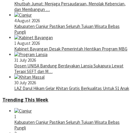
Khutbah Jumat: Menjaga Persaudaraan, Menolak Kebencian,
dan Membangun …
4 August 2026
Kabupaten Cianjur Pastikan Seluruh Tujuan Wisata Bebas
Pungli
1 August 2026
Kabinet Bayangan Desak Pemerintah Hentikan Program MBG
31 July 2026
Dosen UNISA Bandung Berdayakan Lansia Sukapura Lewat
Terapi SEFT dan M…
30 July 2026
LAZ Darul Hikam Gelar Khitan Gratis Berkualitas Untuk 51 Anak
Trending This Week
1
Kabupaten Cianjur Pastikan Seluruh Tujuan Wisata Bebas
Pungli