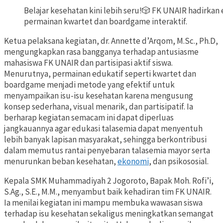
Belajar kesehatan kini lebih seru!🎲 FK UNAIR hadirkan
permainan kwartet dan boardgame interaktif.
Ketua pelaksana kegiatan, dr. Annette d’Arqom, M.Sc., Ph.D,
mengungkapkan rasa bangganya terhadap antusiasme
mahasiswa FK UNAIR dan partisipasi aktif siswa.
Menurutnya, permainan edukatif seperti kwartet dan
boardgame menjadi metode yang efektif untuk
menyampaikan isu-isu kesehatan karena mengusung
konsep sederhana, visual menarik, dan partisipatif. Ia
berharap kegiatan semacam ini dapat diperluas
jangkauannya agar edukasi talasemia dapat menyentuh
lebih banyak lapisan masyarakat, sehingga berkontribusi
dalam memutus rantai penyebaran talasemia mayor serta
menurunkan beban kesehatan,
ekonomi
, dan psikososial.
Kepala SMK Muhammadiyah 2 Jogoroto, Bapak Moh. Rofi’i,
S.Ag., S.E., M.M., menyambut baik kehadiran tim FK UNAIR.
Ia menilai kegiatan ini mampu membuka wawasan siswa
terhadap isu kesehatan sekaligus meningkatkan semangat