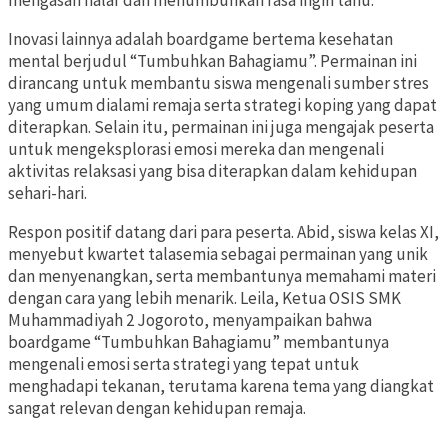
mengasah nalar dan menumbuhkan rasa ingin tahu.
Inovasi lainnya adalah boardgame bertema kesehatan
mental berjudul “Tumbuhkan Bahagiamu”. Permainan ini
dirancang untuk membantu siswa mengenali sumber stres
yang umum dialami remaja serta strategi koping yang dapat
diterapkan. Selain itu, permainan ini juga mengajak peserta
untuk mengeksplorasi emosi mereka dan mengenali
aktivitas relaksasi yang bisa diterapkan dalam kehidupan
sehari-hari.
Respon positif datang dari para peserta. Abid, siswa kelas XI,
menyebut kwartet talasemia sebagai permainan yang unik
dan menyenangkan, serta membantunya memahami materi
dengan cara yang lebih menarik. Leila, Ketua OSIS SMK
Muhammadiyah 2 Jogoroto, menyampaikan bahwa
boardgame “Tumbuhkan Bahagiamu” membantunya
mengenali emosi serta strategi yang tepat untuk
menghadapi tekanan, terutama karena tema yang diangkat
sangat relevan dengan kehidupan remaja.