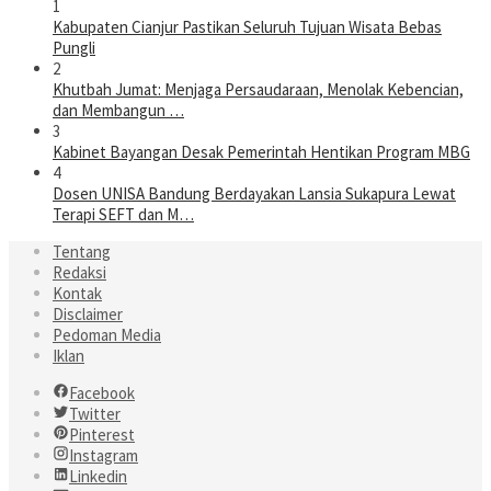
1
Kabupaten Cianjur Pastikan Seluruh Tujuan Wisata Bebas
Pungli
2
Khutbah Jumat: Menjaga Persaudaraan, Menolak Kebencian,
dan Membangun …
3
Kabinet Bayangan Desak Pemerintah Hentikan Program MBG
4
Dosen UNISA Bandung Berdayakan Lansia Sukapura Lewat
Terapi SEFT dan M…
Tentang
Redaksi
Kontak
Disclaimer
Pedoman Media
Iklan
Facebook
Twitter
Pinterest
Instagram
Linkedin