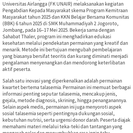
Universitas Airlangga (FK UNAIR) melaksanakan kegiatan
Pengabdian Kepada Masyarakat skema Program Kemitraan
Masyarakat tahun 2025 dan KKN Belajar Bersama Komunitas
(BBK) 6 tahun 2025 di SMK Muhammadiyah 2 Jogoroto,
Jombang, pada 16–17 Mei 2025. Bekerja sama dengan
Sahabat Thaler, program ini menghadirkan edukasi
kesehatan melalui pendekatan permainan yang kreatif dan
menarik. Metode ini bertujuan mengubah pembelajaran
yang biasanya bersifat teoritis dan kurang diminati menjadi
pengalaman menyenangkan dan mendorong keterlibatan
aktif peserta.
Salah satu inovasi yang diperkenalkan adalah permainan
kwartet bertema talasemia. Permainan ini memuat berbagai
informasi penting seputar talasemia, mencakup jenis,
gejala, metode diagnosis, skrining, hingga penanganannya.
Selain aspek medis, permainan ini juga menyoroti aspek
sosial talasemia seperti pentingnya dukungan sosial,
kebutuhan nutrisi, serta urgensi donor darah. Peserta diajak
memahami materi melalui teka-teki dan tantangan yang