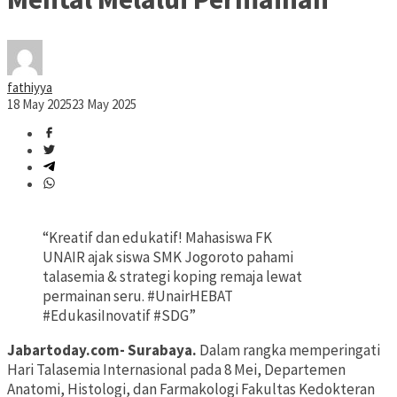
fathiyya
18 May 2025
23 May 2025
“Kreatif dan edukatif! Mahasiswa FK
UNAIR ajak siswa SMK Jogoroto pahami
talasemia & strategi koping remaja lewat
permainan seru. #UnairHEBAT
#EdukasiInovatif #SDG”
Jabartoday.com- Surabaya.
Dalam rangka memperingati
Hari Talasemia Internasional pada 8 Mei, Departemen
Anatomi, Histologi, dan Farmakologi Fakultas Kedokteran