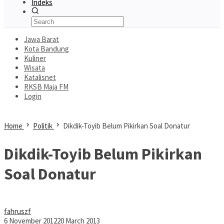
Indeks
Jawa Barat
Kota Bandung
Kuliner
Wisata
Katalisnet
RKSB Maja FM
Login
Home
Politik
Dikdik-Toyib Belum Pikirkan Soal Donatur
Dikdik-Toyib Belum Pikirkan
Soal Donatur
fahruszf
6 November 2012
20 March 2013