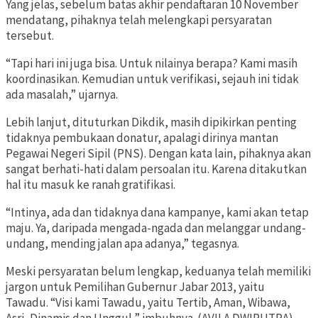
Yang jelas, sebelum batas akhir pendaftaran 10 November
mendatang, pihaknya telah melengkapi persyaratan
tersebut.
“Tapi hari ini juga bisa. Untuk nilainya berapa? Kami masih
koordinasikan. Kemudian untuk verifikasi, sejauh ini tidak
ada masalah,” ujarnya.
Lebih lanjut, dituturkan Dikdik, masih dipikirkan penting
tidaknya pembukaan donatur, apalagi dirinya mantan
Pegawai Negeri Sipil (PNS). Dengan kata lain, pihaknya akan
sangat berhati-hati dalam persoalan itu. Karena ditakutkan
hal itu masuk ke ranah gratifikasi.
“Intinya, ada dan tidaknya dana kampanye, kami akan tetap
maju. Ya, daripada mengada-ngada dan melanggar undang-
undang, mending jalan apa adanya,” tegasnya.
Meski persyaratan belum lengkap, keduanya telah memiliki
jargon untuk Pemilihan Gubernur Jabar 2013, yaitu
Tawadu. “Visi kami Tawadu, yaitu Tertib, Aman, Wibawa,