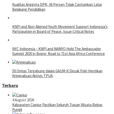
Kualitas Anggota DPR, 36 Persen Tidak Cantumkan Latar
Belakang Pendidikan
KNPI and Non-Aligned Youth Movement Support Indonesia’s
Participation in Board of Peace, Issue Critical Notes
NYC Indonesia – KNPI and NAMYO Hold The Ambassador
Summit 2025 in Bogor: Road to 71st Asia Africa Conference
50 Ormas Tergabung dalam GAUM-K Desak Polri Hentikan
Kriminalisasi Aktivis TPUA
Terbaru
4 August 2026
Kabupaten Cianjur Pastikan Seluruh Tujuan Wisata Bebas
Pungli