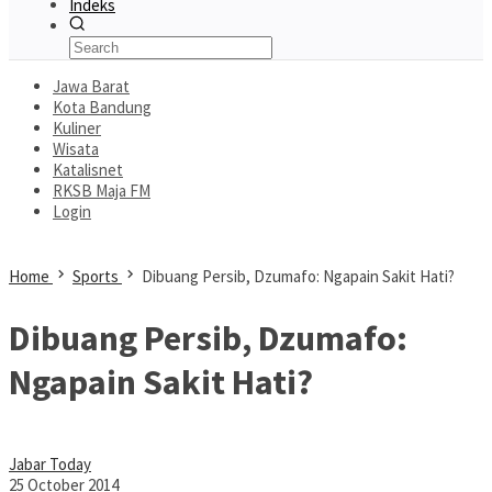
Indeks
Jawa Barat
Kota Bandung
Kuliner
Wisata
Katalisnet
RKSB Maja FM
Login
Home
Sports
Dibuang Persib, Dzumafo: Ngapain Sakit Hati?
Dibuang Persib, Dzumafo:
Ngapain Sakit Hati?
Jabar Today
25 October 2014