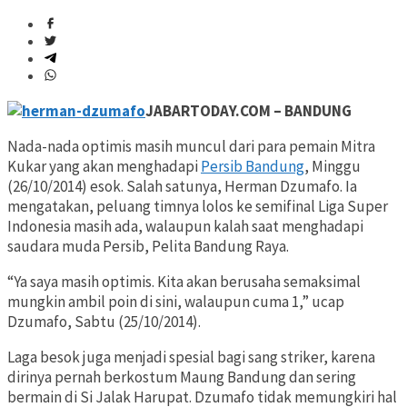
JABARTODAY.COM – BANDUNG
Nada-nada optimis masih muncul dari para pemain Mitra
Kukar yang akan menghadapi
Persib Bandung
, Minggu
(26/10/2014) esok. Salah satunya, Herman Dzumafo. Ia
mengatakan, peluang timnya lolos ke semifinal Liga Super
Indonesia masih ada, walaupun kalah saat menghadapi
saudara muda Persib, Pelita Bandung Raya.
“Ya saya masih optimis. Kita akan berusaha semaksimal
mungkin ambil poin di sini, walaupun cuma 1,” ucap
Dzumafo, Sabtu (25/10/2014).
Laga besok juga menjadi spesial bagi sang striker, karena
dirinya pernah berkostum Maung Bandung dan sering
bermain di Si Jalak Harupat. Dzumafo tidak memungkiri hal