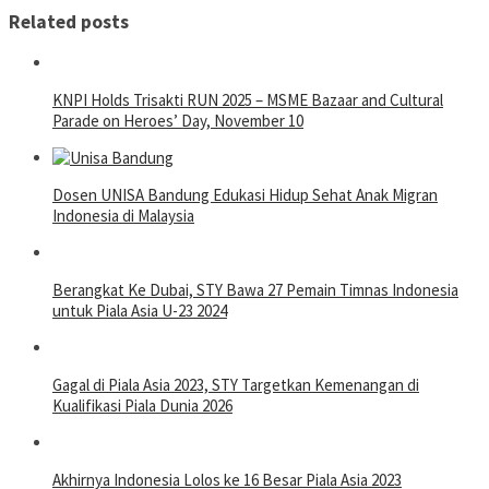
Related posts
KNPI Holds Trisakti RUN 2025 – MSME Bazaar and Cultural
Parade on Heroes’ Day, November 10
Dosen UNISA Bandung Edukasi Hidup Sehat Anak Migran
Indonesia di Malaysia
Berangkat Ke Dubai, STY Bawa 27 Pemain Timnas Indonesia
untuk Piala Asia U-23 2024
Gagal di Piala Asia 2023, STY Targetkan Kemenangan di
Kualifikasi Piala Dunia 2026
Akhirnya Indonesia Lolos ke 16 Besar Piala Asia 2023