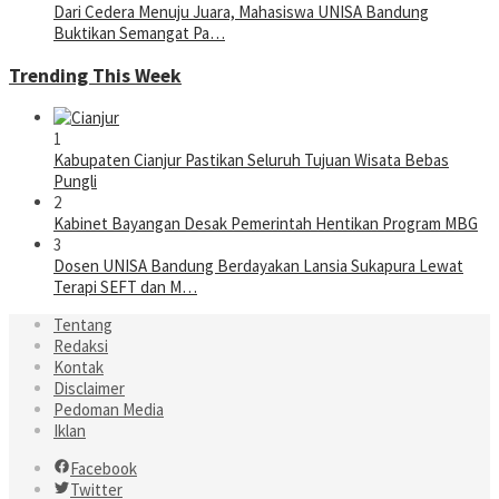
Dari Cedera Menuju Juara, Mahasiswa UNISA Bandung
Buktikan Semangat Pa…
Trending This Week
1
Kabupaten Cianjur Pastikan Seluruh Tujuan Wisata Bebas
Pungli
2
Kabinet Bayangan Desak Pemerintah Hentikan Program MBG
3
Dosen UNISA Bandung Berdayakan Lansia Sukapura Lewat
Terapi SEFT dan M…
Tentang
Redaksi
Kontak
Disclaimer
Pedoman Media
Iklan
Facebook
Twitter