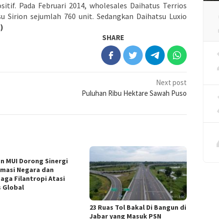
sitif. Pada Februari 2014, wholesales Daihatus Terrios
su Sirion sejumlah 760 unit. Sedangkan Daihatsu Luxio
)
SHARE
Next post
Puluhan Ribu Hektare Sawah Puso
n MUI Dorong Sinergi
omasi Negara dan
aga Filantropi Atasi
s Global
23 Ruas Tol Bakal Di Bangun di
Jabar yang Masuk PSN