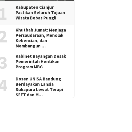
1
Kabupaten Cianjur
Pastikan Seluruh Tujuan
Wisata Bebas Pungli
2
Khutbah Jumat: Menjaga
Persaudaraan, Menolak
Kebencian, dan
Membangun …
3
Kabinet Bayangan Desak
Pemerintah Hentikan
Program MBG
4
Dosen UNISA Bandung
Berdayakan Lansia
Sukapura Lewat Terapi
SEFT dan M…