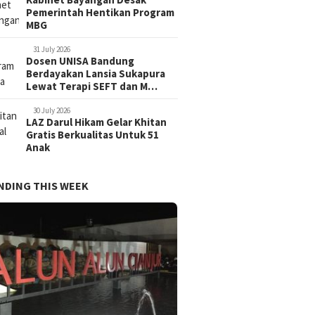
Pemerintah Hentikan Program
MBG
31 July 2026
Dosen UNISA Bandung
Berdayakan Lansia Sukapura
Lewat Terapi SEFT dan M…
30 July 2026
LAZ Darul Hikam Gelar Khitan
Gratis Berkualitas Untuk 51
Anak
NDING THIS WEEK