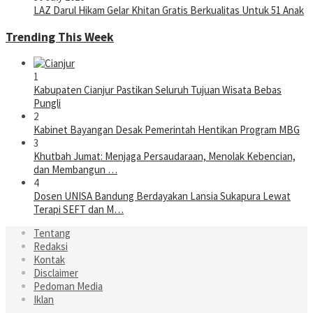
LAZ Darul Hikam Gelar Khitan Gratis Berkualitas Untuk 51 Anak
Trending This Week
1
Kabupaten Cianjur Pastikan Seluruh Tujuan Wisata Bebas
Pungli
2
Kabinet Bayangan Desak Pemerintah Hentikan Program MBG
3
Khutbah Jumat: Menjaga Persaudaraan, Menolak Kebencian,
dan Membangun …
4
Dosen UNISA Bandung Berdayakan Lansia Sukapura Lewat
Terapi SEFT dan M…
Tentang
Redaksi
Kontak
Disclaimer
Pedoman Media
Iklan