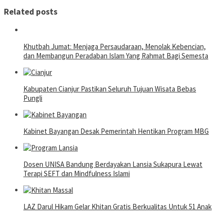
Related posts
Khutbah Jumat: Menjaga Persaudaraan, Menolak Kebencian,
dan Membangun Peradaban Islam Yang Rahmat Bagi Semesta
Kabupaten Cianjur Pastikan Seluruh Tujuan Wisata Bebas
Pungli
Kabinet Bayangan Desak Pemerintah Hentikan Program MBG
Dosen UNISA Bandung Berdayakan Lansia Sukapura Lewat
Terapi SEFT dan Mindfulness Islami
LAZ Darul Hikam Gelar Khitan Gratis Berkualitas Untuk 51 Anak