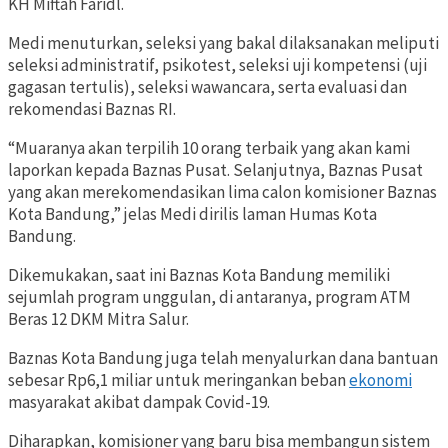
KH Miftah Faridl.
Medi menuturkan, seleksi yang bakal dilaksanakan meliputi
seleksi administratif, psikotest, seleksi uji kompetensi (uji
gagasan tertulis), seleksi wawancara, serta evaluasi dan
rekomendasi Baznas RI.
“Muaranya akan terpilih 10 orang terbaik yang akan kami
laporkan kepada Baznas Pusat. Selanjutnya, Baznas Pusat
yang akan merekomendasikan lima calon komisioner Baznas
Kota Bandung,” jelas Medi dirilis laman Humas Kota
Bandung.
Dikemukakan, saat ini Baznas Kota Bandung memiliki
sejumlah program unggulan, di antaranya, program ATM
Beras 12 DKM Mitra Salur.
Baznas Kota Bandung juga telah menyalurkan dana bantuan
sebesar Rp6,1 miliar untuk meringankan beban
ekonomi
masyarakat akibat dampak Covid-19.
Diharapkan, komisioner yang baru bisa membangun sistem