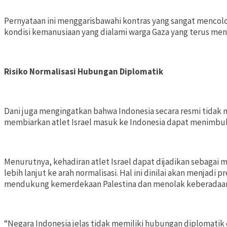
Pernyataan ini menggarisbawahi kontras yang sangat mencol
kondisi kemanusiaan yang dialami warga Gaza yang terus men
Risiko Normalisasi Hubungan Diplomatik
Dani juga mengingatkan bahwa Indonesia secara resmi tidak m
membiarkan atlet Israel masuk ke Indonesia dapat menimbulka
Menurutnya, kehadiran atlet Israel dapat dijadikan seba
lebih lanjut ke arah normalisasi. Hal ini dinilai akan menjadi
mendukung kemerdekaan Palestina dan menolak keberadaan 
“Negara Indonesia jelas tidak memiliki hubungan diplomatik