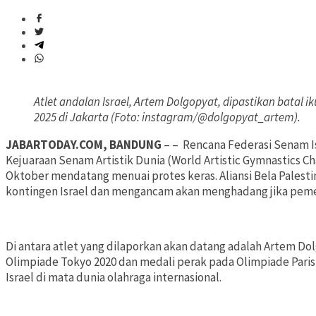
Atlet andalan Israel, Artem Dolgopyat, dipastikan batal i
2025 di Jakarta (Foto: instagram/@dolgopyat_artem).
JABARTODAY.COM, BANDUNG
– – Rencana Federasi Senam I
Kejuaraan Senam Artistik Dunia (World Artistic Gymnastics Ch
Oktober mendatang menuai protes keras. Aliansi Bela Palesti
kontingen Israel dan mengancam akan menghadang jika peme
Di antara atlet yang dilaporkan akan datang adalah Artem D
Olimpiade Tokyo 2020 dan medali perak pada Olimpiade Paris 20
Israel di mata dunia olahraga internasional.