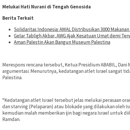
Melukai Hati Nurani di Tengah Genosida
Berita Terkait
Solidaritas Indonesia: AMAL Distribusikan 3000 Makana
Gelar Tabligh Akbar, AWG Ajak Kesatuan Umat demi Te
Aman Palestin Akan Bangun Museum Palestina
Merespons rencana tersebut, Ketua Presidium ABABIL, Dan
argumentasi. Menurutnya, kedatangan atlet Israel sangat tida
Palestina.
“Kedatangan atlet Israel tersebut jelas melukai perasaan oran
dan starving (Pelaparan) atau blokade yang dilakukan oleh Isr
kemudian malah memberikan ijin bagi negara Israel untuk dii
Ramdan.