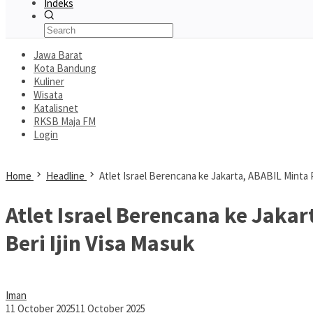
Indeks
Jawa Barat
Kota Bandung
Kuliner
Wisata
Katalisnet
RKSB Maja FM
Login
Home
Headline
Atlet Israel Berencana ke Jakarta, ABABIL Minta 
Atlet Israel Berencana ke Jaka
Beri Ijin Visa Masuk
Iman
11 October 2025
11 October 2025