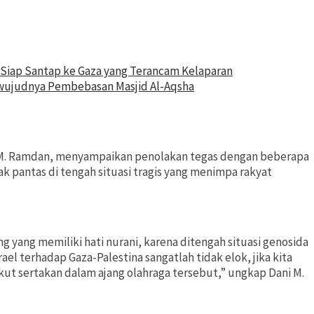
n Siap Santap ke Gaza yang Terancam Kelaparan
rwujudnya Pembebasan Masjid Al-Aqsha
i M. Ramdan, menyampaikan penolakan tegas dengan beberapa
k pantas di tengah situasi tragis yang menimpa rakyat
g yang memiliki hati nurani, karena ditengah situasi genosida
ael terhadap Gaza-Palestina sangatlah tidak elok, jika kita
kut sertakan dalam ajang olahraga tersebut,” ungkap Dani M.