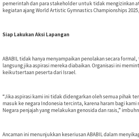
pemerintah dan para stakeholder untuk tidak mengizinkan at
kegiatan ajang World Artistic Gymnastics Championships 2025,
Siap Lakukan Aksi Lapangan
ABABIL tidak hanya menyampaikan penolakan secara formal, 
langsung jika aspirasi mereka diabaikan. Organisasi ini me
keikutsertaan peserta dari Israel.
“Jika aspirasi kami ini tidak didengarkan oleh semua pihak t
masuk ke negara Indonesia tercinta, karena haram bagi kami n
Negara penjajah yang melakukan genosida dan rasis,” imbuhn
Ancaman ini menunjukkan keseriusan ABABIL dalam menyikapi 