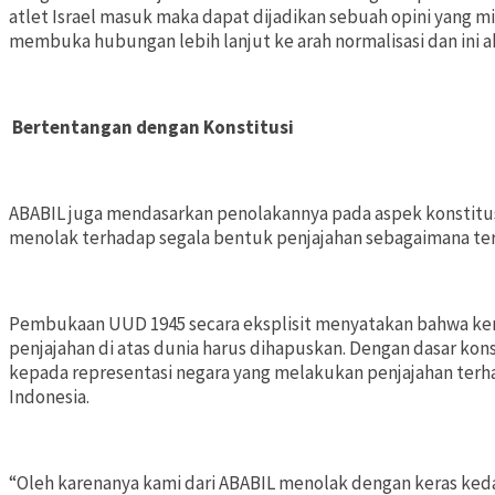
atlet Israel masuk maka dapat dijadikan sebuah opini yang 
membuka hubungan lebih lanjut ke arah normalisasi dan ini 
Bertentangan dengan Konstitusi
ABABIL juga mendasarkan penolakannya pada aspek konstitusion
menolak terhadap segala bentuk penjajahan sebagaimana t
Pembukaan UUD 1945 secara eksplisit menyatakan bahwa kem
penjajahan di atas dunia harus dihapuskan. Dengan dasar kon
kepada representasi negara yang melakukan penjajahan terhad
Indonesia.
“Oleh karenanya kami dari ABABIL menolak dengan keras keda