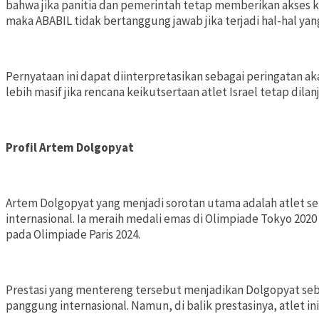
bahwa jika panitia dan pemerintah tetap memberikan akses ke
maka ABABIL tidak bertanggung jawab jika terjadi hal-hal yang
Pernyataan ini dapat diinterpretasikan sebagai peringatan a
lebih masif jika rencana keikutsertaan atlet Israel tetap dilan
Profil Artem Dolgopyat
Artem Dolgopyat yang menjadi sorotan utama adalah atlet se
internasional. Ia meraih medali emas di Olimpiade Tokyo 20
pada Olimpiade Paris 2024.
Prestasi yang mentereng tersebut menjadikan Dolgopyat sebaga
panggung internasional. Namun, di balik prestasinya, atlet ini