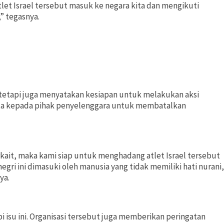
let Israel tersebut masuk ke negara kita dan mengikuti
” tegasnya.
tetapi juga menyatakan kesiapan untuk melakukan aksi
minta kepada pihak penyelenggara untuk membatalkan
erkait, maka kami siap untuk menghadang atlet Israel tersebut
egri ini dimasuki oleh manusia yang tidak memiliki hati nurani,
ya.
isu ini. Organisasi tersebut juga memberikan peringatan