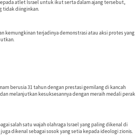
pada atlet Israel untuk ikut serta dalam ajang tersebut,
 tidak diinginkan.
kan kemungkinan terjadinya demonstrasi atau aksi protes yang
jutkan.
nam berusia 31 tahun dengan prestasi gemilang di kancah
20 dan melanjutkan kesuksesannya dengan meraih medali perak
i salah satu wajah olahraga Israel yang paling dikenal di
 juga dikenal sebagai sosok yang setia kepada ideologi zionis.