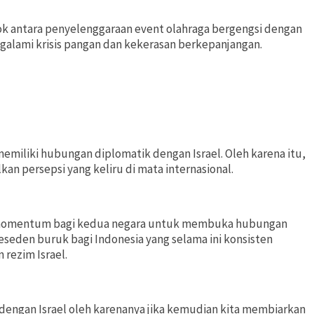
ok antara penyelenggaraan event olahraga bergengsi dengan
galami krisis pangan dan kekerasan berkepanjangan.
emiliki hubungan diplomatik dengan Israel. Oleh karena itu,
n persepsi yang keliru di mata internasional.
gai momentum bagi kedua negara untuk membuka hubungan
 preseden buruk bagi Indonesia yang selama ini konsisten
rezim Israel.
 dengan Israel oleh karenanya jika kemudian kita membiarkan