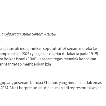
kut Kejuaraan Dunia Senam Artistik
srael untuk mengirimkan sepuluh atlet senam mereka ke
ampionships 2025) yang akan digelar di Jakarta pada 19-25
na Boikot Israel (ABABIL) secara tegas menolak kehadiran
rintah tetap memberikan izin.
olgopyat, pesenam berusia 31 tahun yang meraih medali emas
24. Atlet berprestasi ini dinilai menjadi representasi wajah