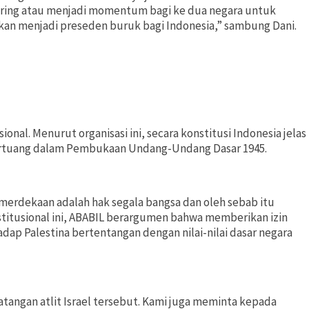
miring atau menjadi momentum bagi ke dua negara untuk
akan menjadi preseden buruk bagi Indonesia,” sambung Dani.
al. Menurut organisasi ini, secara konstitusi Indonesia jelas
ertuang dalam Pembukaan Undang-Undang Dasar 1945.
erdekaan adalah hak segala bangsa dan oleh sebab itu
stitusional ini, ABABIL berargumen bahwa memberikan izin
ap Palestina bertentangan dengan nilai-nilai dasar negara
tangan atlit Israel tersebut. Kami juga meminta kepada