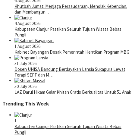
6 August 2026
Khutbah Jumat: Menjaga Persaudaraan, Menolak Kebencian,
dan Membangun …
4 August 2026
Kabupaten Cianjur Pastikan Seluruh Tujuan Wisata Bebas
Pungli
1 August 2026
Kabinet Bayangan Desak Pemerintah Hentikan Program MBG
31 July 2026
Dosen UNISA Bandung Berdayakan Lansia Sukapura Lewat
Terapi SEFT dan M…
30 July 2026
LAZ Darul Hikam Gelar Khitan Gratis Berkualitas Untuk 51 Anak
Trending This Week
1
Kabupaten Cianjur Pastikan Seluruh Tujuan Wisata Bebas
Pungli