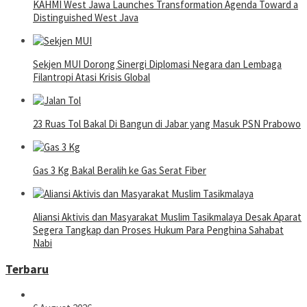
KAHMI West Jawa Launches Transformation Agenda Toward a
Distinguished West Java
Sekjen MUI Dorong Sinergi Diplomasi Negara dan Lembaga
Filantropi Atasi Krisis Global
23 Ruas Tol Bakal Di Bangun di Jabar yang Masuk PSN Prabowo
Gas 3 Kg Bakal Beralih ke Gas Serat Fiber
Aliansi Aktivis dan Masyarakat Muslim Tasikmalaya Desak Aparat
Segera Tangkap dan Proses Hukum Para Penghina Sahabat
Nabi
Terbaru