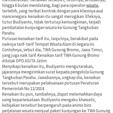
hingga 6 bulan mendatang, bagi para operator
wisata
,
terlebih, yang terikat kontrak dengan para kliennya asal
mancenegara. kenaikan itu sangat merugikan. Efeknya,
tutur Budiyanto, tidak tertutup kemungkinan, terjadi
pembatalan kunjungan wisata ke Gunung Tangkuban
Parahu.
Putusan kenaikan tarif itu, lanjutnya, berakibat pada
naiknya tarif-tarif Tempat Wisata Alam di negara ini.
Contohnya, sebut dia, TWA Gunung Bromo, Jawa Timur,
yang juga naik tarif. Kenaikan tarif TWA Gunung Bromo
ditolak DPD ASITA Jatim
Menyikapi kenaikan itu, Budiyanto mengutarakan,
jajarannya mengirimkan surat kepada pengelola Gunung
Tangkuban Parahu. Jawabannya, ungkap dia, kenaikan
tersebut merupakan pelaksanaan putusan Peraturan
Pemerintah No 12/2014.
Kenaikan itu pun, tambahnya, dapat melemahkan daya
saing kepariwisataan. Budiyanto mengaku khawatir,
kebijakan tersebut berpengaruh pada animo biro
perjalanan wisata menjual paket kunjungan ke TWA Gunung