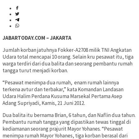
JABARTODAY.COM – JAKARTA
Jumlah korban jatuhnya Fokker-A2708 milik TNI Angkatan
Udara total mencapai 10 orang. Selain kru pesawat itu, tiga
warga terdiri dari dua balita dan seorang pembantu rumah
tangga turut menjadi korban.
“Pesawat menimpa dua rumah, enam rumah lainnya
terkena avtur dan terbakar,” kata Komandan Landasan
Udara Halim Perdana Kusuma Marsekal Pertama Asep
Adang Supriyadi, Kamis, 21 Juni 2012.
Dua balita itu bernama Brian, 6 tahun, dan Naflin dua tahun.
Pembantu rumah tangga yang dipastikan tewas tinggal di
kediamanan seorang prajurit Mayor Yohanes. “Pesawat
menimpa rumah Mayor Yohanes, tiga korban berasal dari