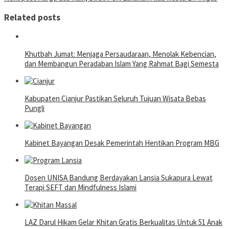
Related posts
Khutbah Jumat: Menjaga Persaudaraan, Menolak Kebencian,
dan Membangun Peradaban Islam Yang Rahmat Bagi Semesta
Kabupaten Cianjur Pastikan Seluruh Tujuan Wisata Bebas
Pungli
Kabinet Bayangan Desak Pemerintah Hentikan Program MBG
Dosen UNISA Bandung Berdayakan Lansia Sukapura Lewat
Terapi SEFT dan Mindfulness Islami
LAZ Darul Hikam Gelar Khitan Gratis Berkualitas Untuk 51 Anak