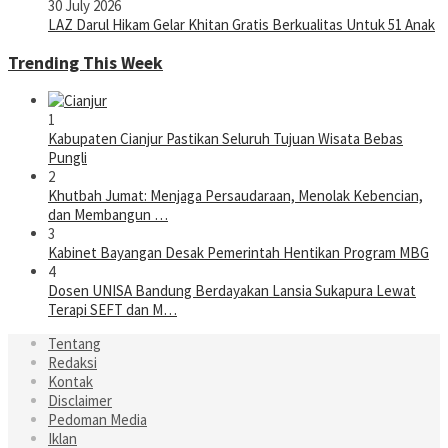
30 July 2026
LAZ Darul Hikam Gelar Khitan Gratis Berkualitas Untuk 51 Anak
Trending This Week
1
Kabupaten Cianjur Pastikan Seluruh Tujuan Wisata Bebas
Pungli
2
Khutbah Jumat: Menjaga Persaudaraan, Menolak Kebencian,
dan Membangun …
3
Kabinet Bayangan Desak Pemerintah Hentikan Program MBG
4
Dosen UNISA Bandung Berdayakan Lansia Sukapura Lewat
Terapi SEFT dan M…
Tentang
Redaksi
Kontak
Disclaimer
Pedoman Media
Iklan