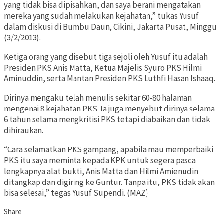
yang tidak bisa dipisahkan, dan saya berani mengatakan
mereka yang sudah melakukan kejahatan,” tukas Yusuf
dalam diskusi di Bumbu Daun, Cikini, Jakarta Pusat, Minggu
(3/2/2013).
Ketiga orang yang disebut tiga sejoli oleh Yusuf itu adalah
Presiden PKS Anis Matta, Ketua Majelis Syuro PKS Hilmi
Aminuddin, serta Mantan Presiden PKS Luthfi Hasan Ishaaq.
Dirinya mengaku telah menulis sekitar 60-80 halaman
mengenai 8 kejahatan PKS. Ia juga menyebut dirinya selama
6 tahun selama mengkritisi PKS tetapi diabaikan dan tidak
dihiraukan.
“Cara selamatkan PKS gampang, apabila mau memperbaiki
PKS itu saya meminta kepada KPK untuk segera pasca
lengkapnya alat bukti, Anis Matta dan Hilmi Amienudin
ditangkap dan digiring ke Guntur. Tanpa itu, PKS tidak akan
bisa selesai,” tegas Yusuf Supendi. (MAZ)
Share