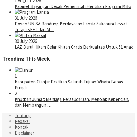
1 August 2026
Kabinet Bayangan Desak Pemerintah Hentikan Program MBG
31 July 2026
Dosen UNISA Bandung Berdayakan Lansia Sukapura Lewat
Terapi SEFT dan M…
30 July 2026
LAZ Darul Hikam Gelar Khitan Gratis Berkualitas Untuk 51 Anak
Trending This Week
1
Kabupaten Cianjur Pastikan Seluruh Tujuan Wisata Bebas
Pungli
2
Khutbah Jumat: Menjaga Persaudaraan, Menolak Kebencian,
dan Membangun …
Tentang
Redaksi
Kontak
Disclaimer