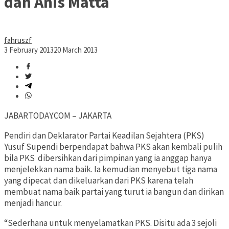
dan Anis Matta
fahruszf
3 February 2013
20 March 2013
JABARTODAY.COM – JAKARTA
Pendiri dan Deklarator Partai Keadilan Sejahtera (PKS)
Yusuf Supendi berpendapat bahwa PKS akan kembali pulih
bila PKS dibersihkan dari pimpinan yang ia anggap hanya
menjelekkan nama baik. Ia kemudian menyebut tiga nama
yang dipecat dan dikeluarkan dari PKS karena telah
membuat nama baik partai yang turut ia bangun dan dirikan
menjadi hancur.
“Sederhana untuk menyelamatkan PKS. Disitu ada 3 sejoli