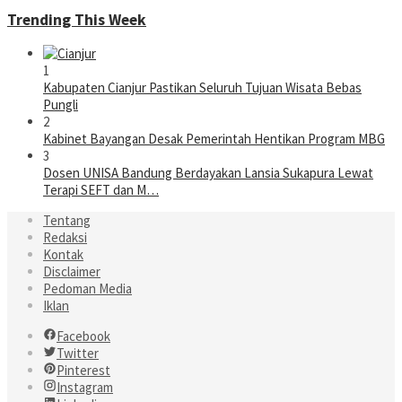
Trending This Week
1
Kabupaten Cianjur Pastikan Seluruh Tujuan Wisata Bebas
Pungli
2
Kabinet Bayangan Desak Pemerintah Hentikan Program MBG
3
Dosen UNISA Bandung Berdayakan Lansia Sukapura Lewat
Terapi SEFT dan M…
Tentang
Redaksi
Kontak
Disclaimer
Pedoman Media
Iklan
Facebook
Twitter
Pinterest
Instagram