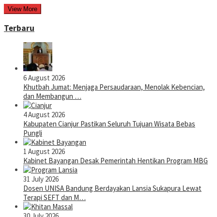
View More
Terbaru
6 August 2026
Khutbah Jumat: Menjaga Persaudaraan, Menolak Kebencian,
dan Membangun …
4 August 2026
Kabupaten Cianjur Pastikan Seluruh Tujuan Wisata Bebas
Pungli
1 August 2026
Kabinet Bayangan Desak Pemerintah Hentikan Program MBG
31 July 2026
Dosen UNISA Bandung Berdayakan Lansia Sukapura Lewat
Terapi SEFT dan M…
30 July 2026