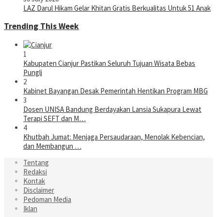
LAZ Darul Hikam Gelar Khitan Gratis Berkualitas Untuk 51 Anak
Trending This Week
1
Kabupaten Cianjur Pastikan Seluruh Tujuan Wisata Bebas
Pungli
2
Kabinet Bayangan Desak Pemerintah Hentikan Program MBG
3
Dosen UNISA Bandung Berdayakan Lansia Sukapura Lewat
Terapi SEFT dan M…
4
Khutbah Jumat: Menjaga Persaudaraan, Menolak Kebencian,
dan Membangun …
Tentang
Redaksi
Kontak
Disclaimer
Pedoman Media
Iklan