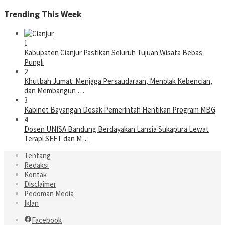
Trending This Week
1
Kabupaten Cianjur Pastikan Seluruh Tujuan Wisata Bebas
Pungli
2
Khutbah Jumat: Menjaga Persaudaraan, Menolak Kebencian,
dan Membangun …
3
Kabinet Bayangan Desak Pemerintah Hentikan Program MBG
4
Dosen UNISA Bandung Berdayakan Lansia Sukapura Lewat
Terapi SEFT dan M…
Tentang
Redaksi
Kontak
Disclaimer
Pedoman Media
Iklan
Facebook