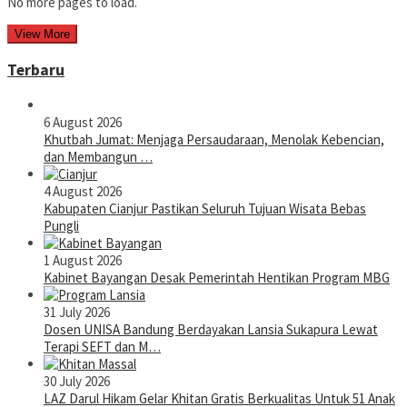
No more pages to load.
View More
Terbaru
6 August 2026
Khutbah Jumat: Menjaga Persaudaraan, Menolak Kebencian,
dan Membangun …
4 August 2026
Kabupaten Cianjur Pastikan Seluruh Tujuan Wisata Bebas
Pungli
1 August 2026
Kabinet Bayangan Desak Pemerintah Hentikan Program MBG
31 July 2026
Dosen UNISA Bandung Berdayakan Lansia Sukapura Lewat
Terapi SEFT dan M…
30 July 2026
LAZ Darul Hikam Gelar Khitan Gratis Berkualitas Untuk 51 Anak