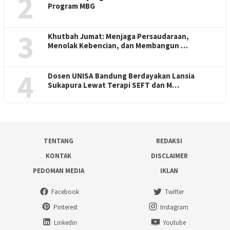
2
Program MBG
3
Khutbah Jumat: Menjaga Persaudaraan,
Menolak Kebencian, dan Membangun …
4
Dosen UNISA Bandung Berdayakan Lansia
Sukapura Lewat Terapi SEFT dan M…
TENTANG
REDAKSI
KONTAK
DISCLAIMER
PEDOMAN MEDIA
IKLAN
Facebook
Twitter
Pinterest
Instagram
Linkedin
Youtube