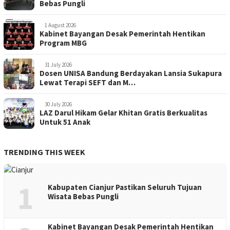
Bebas Pungli
1 August 2026
Kabinet Bayangan Desak Pemerintah Hentikan
Program MBG
31 July 2026
Dosen UNISA Bandung Berdayakan Lansia Sukapura
Lewat Terapi SEFT dan M…
30 July 2026
LAZ Darul Hikam Gelar Khitan Gratis Berkualitas
Untuk 51 Anak
TRENDING THIS WEEK
1
Kabupaten Cianjur Pastikan Seluruh Tujuan
Wisata Bebas Pungli
Kabinet Bayangan Desak Pemerintah Hentikan