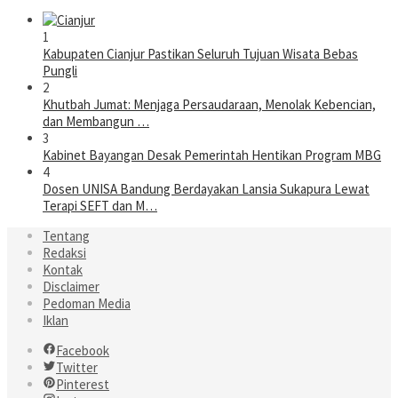
1
Kabupaten Cianjur Pastikan Seluruh Tujuan Wisata Bebas
Pungli
2
Khutbah Jumat: Menjaga Persaudaraan, Menolak Kebencian,
dan Membangun …
3
Kabinet Bayangan Desak Pemerintah Hentikan Program MBG
4
Dosen UNISA Bandung Berdayakan Lansia Sukapura Lewat
Terapi SEFT dan M…
Tentang
Redaksi
Kontak
Disclaimer
Pedoman Media
Iklan
Facebook
Twitter
Pinterest