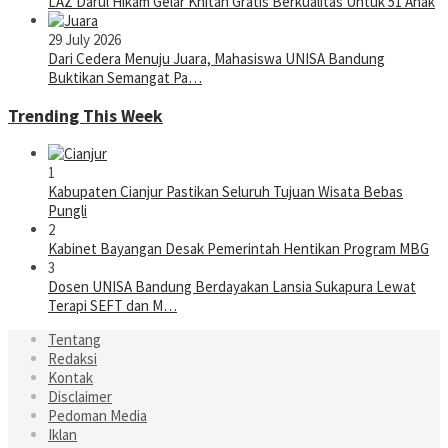
LAZ Darul Hikam Gelar Khitan Gratis Berkualitas Untuk 51 Anak
29 July 2026
Dari Cedera Menuju Juara, Mahasiswa UNISA Bandung
Buktikan Semangat Pa…
Trending This Week
1
Kabupaten Cianjur Pastikan Seluruh Tujuan Wisata Bebas
Pungli
2
Kabinet Bayangan Desak Pemerintah Hentikan Program MBG
3
Dosen UNISA Bandung Berdayakan Lansia Sukapura Lewat
Terapi SEFT dan M…
Tentang
Redaksi
Kontak
Disclaimer
Pedoman Media
Iklan