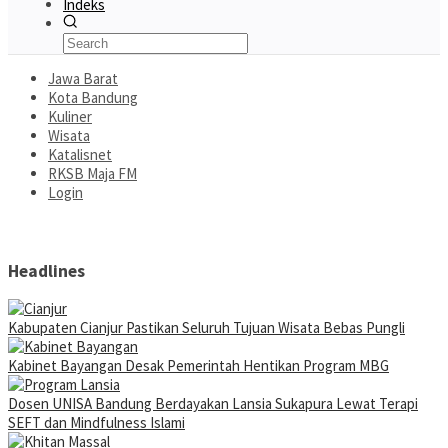
Indeks
Jawa Barat
Kota Bandung
Kuliner
Wisata
Katalisnet
RKSB Maja FM
Login
Headlines
Kabupaten Cianjur Pastikan Seluruh Tujuan Wisata Bebas Pungli
Kabinet Bayangan Desak Pemerintah Hentikan Program MBG
Dosen UNISA Bandung Berdayakan Lansia Sukapura Lewat Terapi
SEFT dan Mindfulness Islami