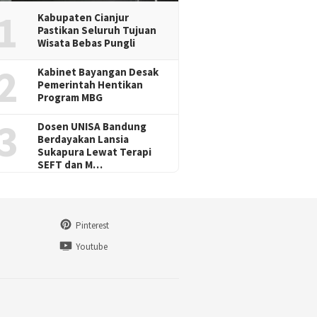
1
Kabupaten Cianjur
Pastikan Seluruh Tujuan
Wisata Bebas Pungli
2
Kabinet Bayangan Desak
Pemerintah Hentikan
Program MBG
3
Dosen UNISA Bandung
Berdayakan Lansia
Sukapura Lewat Terapi
SEFT dan M…
Pinterest
n
Youtube