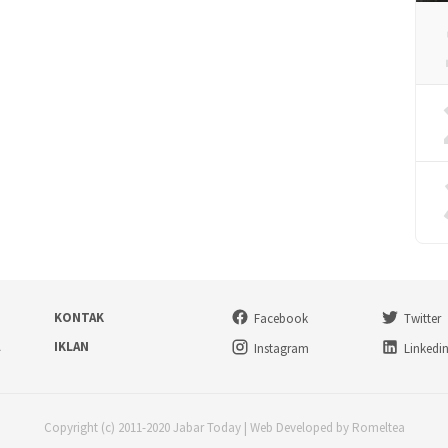
KONTAK
Facebook
Twitter
A
IKLAN
Instagram
Linkedi
Copyright (c) 2011-2020 Jabar Today | Web Developed by Romeltea