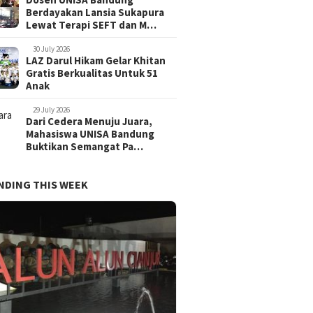
Berdayakan Lansia Sukapura
Lewat Terapi SEFT dan M…
30 July 2026
LAZ Darul Hikam Gelar Khitan
Gratis Berkualitas Untuk 51
Anak
29 July 2026
Dari Cedera Menuju Juara,
Mahasiswa UNISA Bandung
Buktikan Semangat Pa…
NDING THIS WEEK