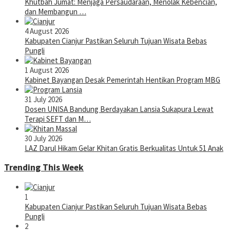
Khutbah Jumat: Menjaga Persaudaraan, Menolak Kebencian,
dan Membangun …
4 August 2026
Kabupaten Cianjur Pastikan Seluruh Tujuan Wisata Bebas
Pungli
1 August 2026
Kabinet Bayangan Desak Pemerintah Hentikan Program MBG
31 July 2026
Dosen UNISA Bandung Berdayakan Lansia Sukapura Lewat
Terapi SEFT dan M…
30 July 2026
LAZ Darul Hikam Gelar Khitan Gratis Berkualitas Untuk 51 Anak
Trending This Week
1
Kabupaten Cianjur Pastikan Seluruh Tujuan Wisata Bebas
Pungli
2