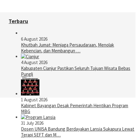
Terbaru
6 August 2026
Khutbah Jumat: Menjaga Persaudaraan, Menolak
Kebencian, dan Membangun …
4 August 2026
Kabupaten Cianjur Pastikan Seluruh Tujuan Wisata Bebas
Pungli
1 August 2026
Kabinet Bayangan Desak Pemerintah Hentikan Program
MBG
31 July 2026
Dosen UNISA Bandung Berdayakan Lansia Sukapura Lewat
Terapi SEFT dan M…