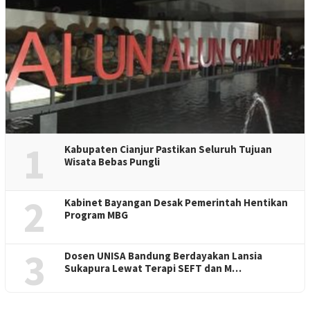
1
Kabupaten Cianjur Pastikan Seluruh Tujuan
Wisata Bebas Pungli
2
Kabinet Bayangan Desak Pemerintah Hentikan
Program MBG
3
Dosen UNISA Bandung Berdayakan Lansia
Sukapura Lewat Terapi SEFT dan M…