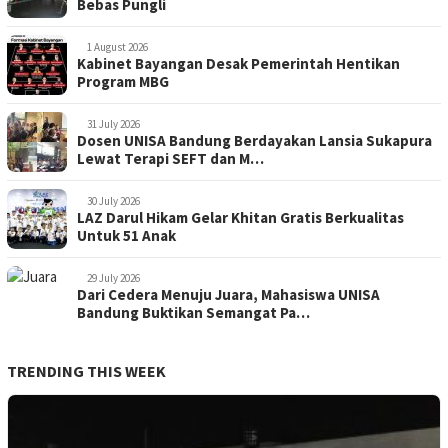
Bebas Pungli
1 August 2026
Kabinet Bayangan Desak Pemerintah Hentikan
Program MBG
31 July 2026
Dosen UNISA Bandung Berdayakan Lansia Sukapura
Lewat Terapi SEFT dan M…
30 July 2026
LAZ Darul Hikam Gelar Khitan Gratis Berkualitas
Untuk 51 Anak
29 July 2026
Dari Cedera Menuju Juara, Mahasiswa UNISA
Bandung Buktikan Semangat Pa…
TRENDING THIS WEEK