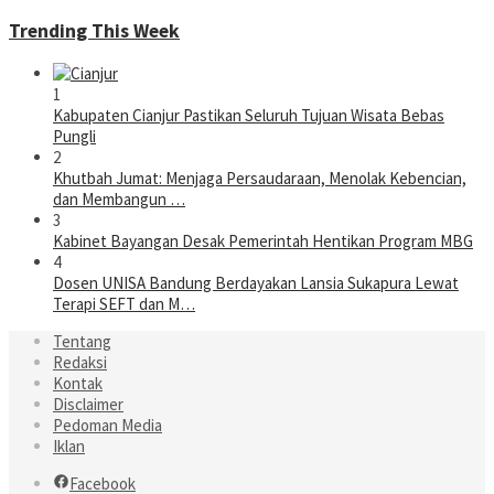
Trending This Week
1
Kabupaten Cianjur Pastikan Seluruh Tujuan Wisata Bebas
Pungli
2
Khutbah Jumat: Menjaga Persaudaraan, Menolak Kebencian,
dan Membangun …
3
Kabinet Bayangan Desak Pemerintah Hentikan Program MBG
4
Dosen UNISA Bandung Berdayakan Lansia Sukapura Lewat
Terapi SEFT dan M…
Tentang
Redaksi
Kontak
Disclaimer
Pedoman Media
Iklan
Facebook