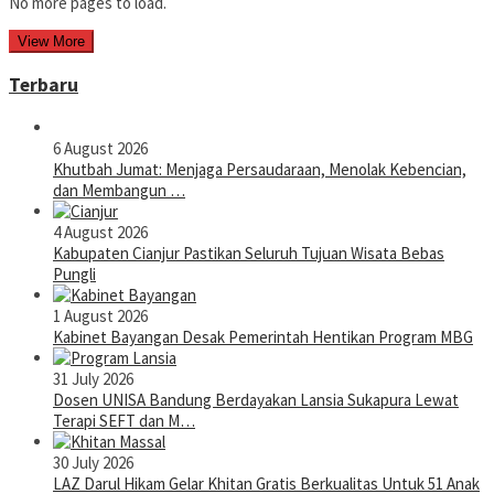
No more pages to load.
View More
Terbaru
6 August 2026
Khutbah Jumat: Menjaga Persaudaraan, Menolak Kebencian,
dan Membangun …
4 August 2026
Kabupaten Cianjur Pastikan Seluruh Tujuan Wisata Bebas
Pungli
1 August 2026
Kabinet Bayangan Desak Pemerintah Hentikan Program MBG
31 July 2026
Dosen UNISA Bandung Berdayakan Lansia Sukapura Lewat
Terapi SEFT dan M…
30 July 2026
LAZ Darul Hikam Gelar Khitan Gratis Berkualitas Untuk 51 Anak