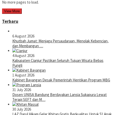
No more pages to load.
View More
Terbaru
6 August 2026
Khutbah Jumat: Menjaga Persaudaraan, Menolak Kebencian,
dan Membangun …
4 August 2026
Kabupaten Cianjur Pastikan Seluruh Tujuan Wisata Bebas
Pungli
1 August 2026
Kabinet Bayangan Desak Pemerintah Hentikan Program MBG
31 July 2026
Dosen UNISA Bandung Berdayakan Lansia Sukapura Lewat
Terapi SEFT dan M…
30 July 2026
LAZ Darul Hikam Gelar Khitan Gratis Berkualitas Untuk 51 Anak