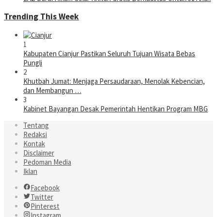
Trending This Week
1
Kabupaten Cianjur Pastikan Seluruh Tujuan Wisata Bebas
Pungli
2
Khutbah Jumat: Menjaga Persaudaraan, Menolak Kebencian,
dan Membangun …
3
Kabinet Bayangan Desak Pemerintah Hentikan Program MBG
Tentang
Redaksi
Kontak
Disclaimer
Pedoman Media
Iklan
Facebook
Twitter
Pinterest
Instagram