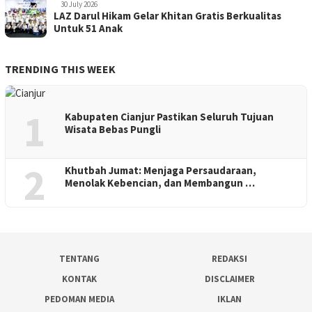
30 July 2026
LAZ Darul Hikam Gelar Khitan Gratis Berkualitas
Untuk 51 Anak
TRENDING THIS WEEK
1
Kabupaten Cianjur Pastikan Seluruh Tujuan
Wisata Bebas Pungli
2
Khutbah Jumat: Menjaga Persaudaraan,
Menolak Kebencian, dan Membangun …
TENTANG
REDAKSI
KONTAK
DISCLAIMER
PEDOMAN MEDIA
IKLAN