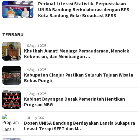
Perkuat Literasi Statistik, Perpustakaan
UNISA Bandung Berkolaborasi dengan BPS
Kota Bandung Gelar Broadcast SPSS
TERBARU
6 August 2026
Khutbah Jumat: Menjaga Persaudaraan, Menolak
Kebencian, dan Membangun …
4 August 2026
Kabupaten Cianjur Pastikan Seluruh Tujuan Wisata
Bebas Pungli
1 August 2026
Kabinet Bayangan Desak Pemerintah Hentikan
Program MBG
31 July 2026
Dosen UNISA Bandung Berdayakan Lansia Sukapura
Lewat Terapi SEFT dan M…