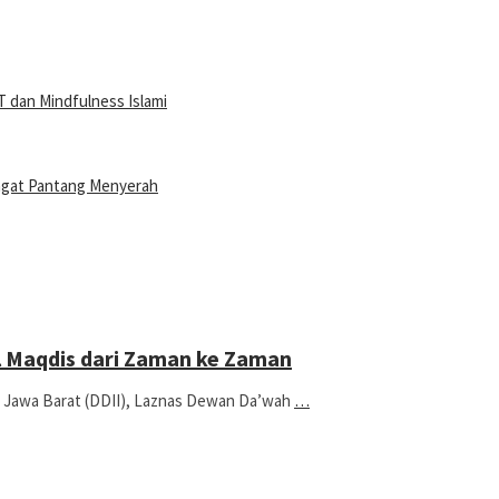
 dan Mindfulness Islami
ngat Pantang Menyerah
l Maqdis dari Zaman ke Zaman
Jawa Barat (DDII), Laznas Dewan Da’wah
…