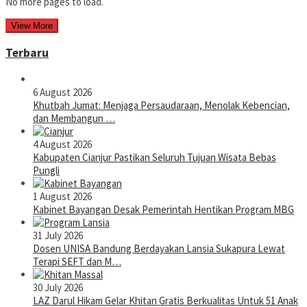
No more pages to load.
View More
Terbaru
6 August 2026
Khutbah Jumat: Menjaga Persaudaraan, Menolak Kebencian,
dan Membangun …
4 August 2026
Kabupaten Cianjur Pastikan Seluruh Tujuan Wisata Bebas
Pungli
1 August 2026
Kabinet Bayangan Desak Pemerintah Hentikan Program MBG
31 July 2026
Dosen UNISA Bandung Berdayakan Lansia Sukapura Lewat
Terapi SEFT dan M…
30 July 2026
LAZ Darul Hikam Gelar Khitan Gratis Berkualitas Untuk 51 Anak