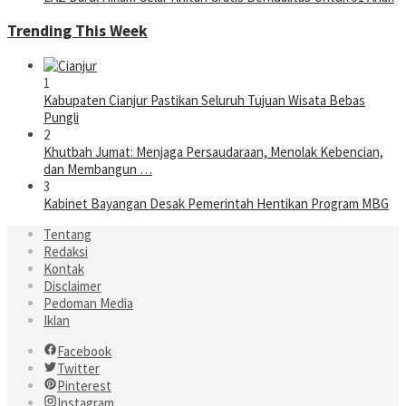
Trending This Week
1
Kabupaten Cianjur Pastikan Seluruh Tujuan Wisata Bebas
Pungli
2
Khutbah Jumat: Menjaga Persaudaraan, Menolak Kebencian,
dan Membangun …
3
Kabinet Bayangan Desak Pemerintah Hentikan Program MBG
Tentang
Redaksi
Kontak
Disclaimer
Pedoman Media
Iklan
Facebook
Twitter
Pinterest
Instagram