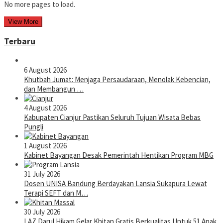
No more pages to load.
View More
Terbaru
6 August 2026
Khutbah Jumat: Menjaga Persaudaraan, Menolak Kebencian,
dan Membangun …
4 August 2026
Kabupaten Cianjur Pastikan Seluruh Tujuan Wisata Bebas
Pungli
1 August 2026
Kabinet Bayangan Desak Pemerintah Hentikan Program MBG
31 July 2026
Dosen UNISA Bandung Berdayakan Lansia Sukapura Lewat
Terapi SEFT dan M…
30 July 2026
LAZ Darul Hikam Gelar Khitan Gratis Berkualitas Untuk 51 Anak