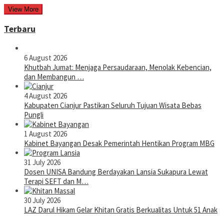
View More
Terbaru
6 August 2026
Khutbah Jumat: Menjaga Persaudaraan, Menolak Kebencian,
dan Membangun …
4 August 2026
Kabupaten Cianjur Pastikan Seluruh Tujuan Wisata Bebas
Pungli
1 August 2026
Kabinet Bayangan Desak Pemerintah Hentikan Program MBG
31 July 2026
Dosen UNISA Bandung Berdayakan Lansia Sukapura Lewat
Terapi SEFT dan M…
30 July 2026
LAZ Darul Hikam Gelar Khitan Gratis Berkualitas Untuk 51 Anak