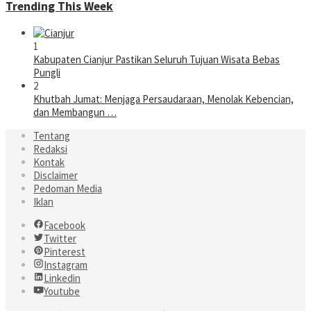
Trending This Week
1
Kabupaten Cianjur Pastikan Seluruh Tujuan Wisata Bebas
Pungli
2
Khutbah Jumat: Menjaga Persaudaraan, Menolak Kebencian,
dan Membangun …
Tentang
Redaksi
Kontak
Disclaimer
Pedoman Media
Iklan
Facebook
Twitter
Pinterest
Instagram
Linkedin
Youtube