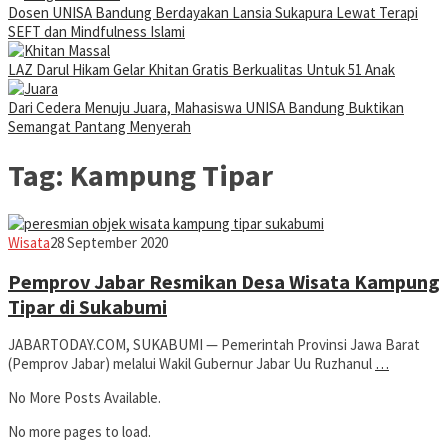
Dosen UNISA Bandung Berdayakan Lansia Sukapura Lewat Terapi
SEFT dan Mindfulness Islami
LAZ Darul Hikam Gelar Khitan Gratis Berkualitas Untuk 51 Anak
Dari Cedera Menuju Juara, Mahasiswa UNISA Bandung Buktikan
Semangat Pantang Menyerah
Tag:
Kampung Tipar
Jabar
Wisata
28 September 2020
Today
Pemprov Jabar Resmikan Desa Wisata Kampung
Tipar di Sukabumi
JABARTODAY.COM, SUKABUMI — Pemerintah Provinsi Jawa Barat
(Pemprov Jabar) melalui Wakil Gubernur Jabar Uu Ruzhanul
…
No More Posts Available.
No more pages to load.