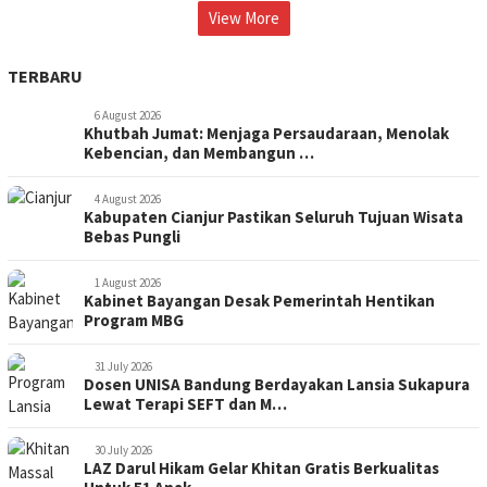
View More
TERBARU
6 August 2026
Khutbah Jumat: Menjaga Persaudaraan, Menolak
Kebencian, dan Membangun …
4 August 2026
Kabupaten Cianjur Pastikan Seluruh Tujuan Wisata
Bebas Pungli
1 August 2026
Kabinet Bayangan Desak Pemerintah Hentikan
Program MBG
31 July 2026
Dosen UNISA Bandung Berdayakan Lansia Sukapura
Lewat Terapi SEFT dan M…
30 July 2026
LAZ Darul Hikam Gelar Khitan Gratis Berkualitas