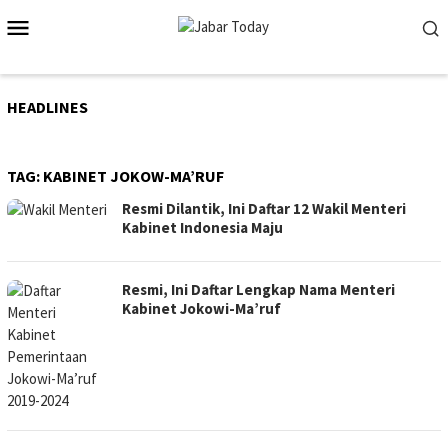
Skip
Mobile
to
Menu
content
HEADLINES
TAG:
KABINET JOKOW-MA’RUF
Resmi Dilantik, Ini Daftar 12 Wakil Menteri
Kabinet Indonesia Maju
Resmi, Ini Daftar Lengkap Nama Menteri
Kabinet Jokowi-Ma’ruf