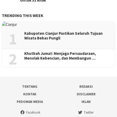
Untuk 51 Anak
TRENDING THIS WEEK
1
Kabupaten Cianjur Pastikan Seluruh Tujuan
Wisata Bebas Pungli
2
Khutbah Jumat: Menjaga Persaudaraan,
Menolak Kebencian, dan Membangun …
TENTANG
REDAKSI
KONTAK
DISCLAIMER
PEDOMAN MEDIA
IKLAN
Facebook
Twitter