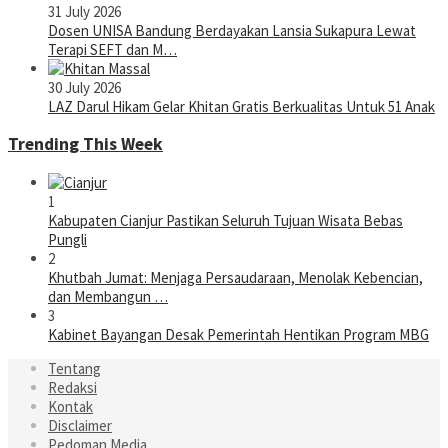
31 July 2026
Dosen UNISA Bandung Berdayakan Lansia Sukapura Lewat
Terapi SEFT dan M…
30 July 2026
LAZ Darul Hikam Gelar Khitan Gratis Berkualitas Untuk 51 Anak
Trending This Week
1
Kabupaten Cianjur Pastikan Seluruh Tujuan Wisata Bebas
Pungli
2
Khutbah Jumat: Menjaga Persaudaraan, Menolak Kebencian,
dan Membangun …
3
Kabinet Bayangan Desak Pemerintah Hentikan Program MBG
Tentang
Redaksi
Kontak
Disclaimer
Pedoman Media