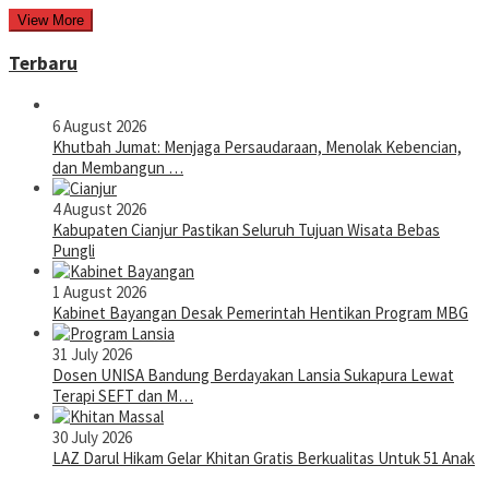
View More
Terbaru
6 August 2026
Khutbah Jumat: Menjaga Persaudaraan, Menolak Kebencian,
dan Membangun …
4 August 2026
Kabupaten Cianjur Pastikan Seluruh Tujuan Wisata Bebas
Pungli
1 August 2026
Kabinet Bayangan Desak Pemerintah Hentikan Program MBG
31 July 2026
Dosen UNISA Bandung Berdayakan Lansia Sukapura Lewat
Terapi SEFT dan M…
30 July 2026
LAZ Darul Hikam Gelar Khitan Gratis Berkualitas Untuk 51 Anak