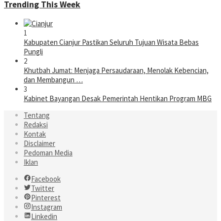
Trending This Week
1
Kabupaten Cianjur Pastikan Seluruh Tujuan Wisata Bebas
Pungli
2
Khutbah Jumat: Menjaga Persaudaraan, Menolak Kebencian,
dan Membangun …
3
Kabinet Bayangan Desak Pemerintah Hentikan Program MBG
Tentang
Redaksi
Kontak
Disclaimer
Pedoman Media
Iklan
Facebook
Twitter
Pinterest
Instagram
Linkedin