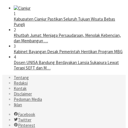
1
Kabupaten Cianjur Pastikan Seluruh Tujuan Wisata Bebas
Pungli
2
Khutbah Jumat: Menjaga Persaudaraan, Menolak Kebencian,
dan Membangun …
3
Kabinet Bayangan Desak Pemerintah Hentikan Program MBG
4
Dosen UNISA Bandung Berdayakan Lansia Sukapura Lewat
Terapi SEFT dan M…
Tentang
Redaksi
Kontak
Disclaimer
Pedoman Media
Iklan
Facebook
Twitter
Pinterest