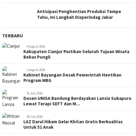
Antisipasi Penghentian Produksi Tempe
Tahu, Ini Langkah Disperindag Jabar
TERBARU
4 August 2026
Kabupaten Cianjur Pastikan Seluruh Tujuan Wisata
Bebas Pungli
1 August 2026
Kabinet Bayangan Desak Pemerintah Hentikan
Program MBG
31 July 2026
Dosen UNISA Bandung Berdayakan Lansia Sukapura
Lewat Terapi SEFT dan M…
30 July 2026
LAZ Darul Hikam Gelar Khitan Gratis Berkualitas
Untuk 51 Anak