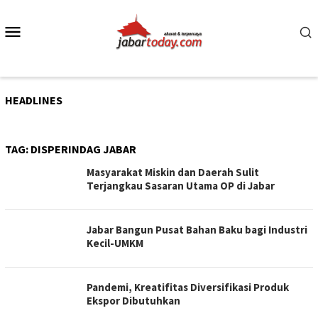
Skip
to
Mobile
content
Menu
HEADLINES
TAG:
DISPERINDAG JABAR
Masyarakat Miskin dan Daerah Sulit
Terjangkau Sasaran Utama OP di Jabar
Jabar Bangun Pusat Bahan Baku bagi Industri
Kecil-UMKM
Pandemi, Kreatifitas Diversifikasi Produk
Ekspor Dibutuhkan