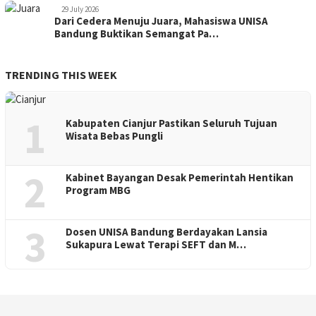
29 July 2026
Dari Cedera Menuju Juara, Mahasiswa UNISA
Bandung Buktikan Semangat Pa…
TRENDING THIS WEEK
1
Kabupaten Cianjur Pastikan Seluruh Tujuan
Wisata Bebas Pungli
2
Kabinet Bayangan Desak Pemerintah Hentikan
Program MBG
3
Dosen UNISA Bandung Berdayakan Lansia
Sukapura Lewat Terapi SEFT dan M…