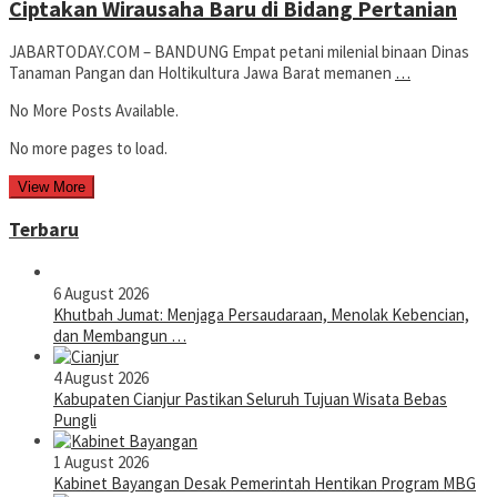
Ciptakan Wirausaha Baru di Bidang Pertanian
JABARTODAY.COM – BANDUNG Empat petani milenial binaan Dinas
Tanaman Pangan dan Holtikultura Jawa Barat memanen
…
No More Posts Available.
No more pages to load.
View More
Terbaru
6 August 2026
Khutbah Jumat: Menjaga Persaudaraan, Menolak Kebencian,
dan Membangun …
4 August 2026
Kabupaten Cianjur Pastikan Seluruh Tujuan Wisata Bebas
Pungli
1 August 2026
Kabinet Bayangan Desak Pemerintah Hentikan Program MBG