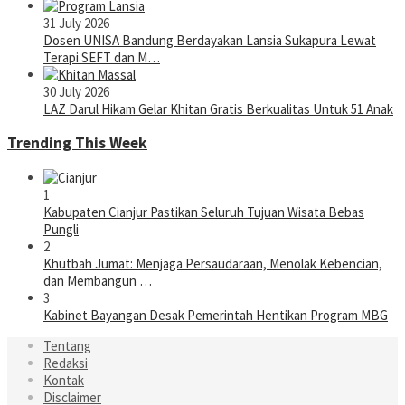
31 July 2026
Dosen UNISA Bandung Berdayakan Lansia Sukapura Lewat
Terapi SEFT dan M…
30 July 2026
LAZ Darul Hikam Gelar Khitan Gratis Berkualitas Untuk 51 Anak
Trending This Week
1
Kabupaten Cianjur Pastikan Seluruh Tujuan Wisata Bebas
Pungli
2
Khutbah Jumat: Menjaga Persaudaraan, Menolak Kebencian,
dan Membangun …
3
Kabinet Bayangan Desak Pemerintah Hentikan Program MBG
Tentang
Redaksi
Kontak
Disclaimer