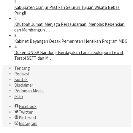
1
Kabupaten Cianjur Pastikan Seluruh Tujuan Wisata Bebas
Pungli
2
Khutbah Jumat: Menjaga Persaudaraan, Menolak Kebencian,
dan Membangun …
3
Kabinet Bayangan Desak Pemerintah Hentikan Program MBG
4
Dosen UNISA Bandung Berdayakan Lansia Sukapura Lewat
Terapi SEFT dan M…
Tentang
Redaksi
Kontak
Disclaimer
Pedoman Media
Iklan
Facebook
Twitter
Pinterest
Instagram
Linkedin