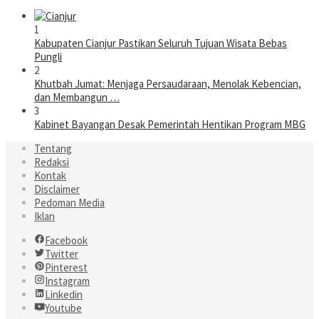
1
Kabupaten Cianjur Pastikan Seluruh Tujuan Wisata Bebas
Pungli
2
Khutbah Jumat: Menjaga Persaudaraan, Menolak Kebencian,
dan Membangun …
3
Kabinet Bayangan Desak Pemerintah Hentikan Program MBG
Tentang
Redaksi
Kontak
Disclaimer
Pedoman Media
Iklan
Facebook
Twitter
Pinterest
Instagram
Linkedin
Youtube