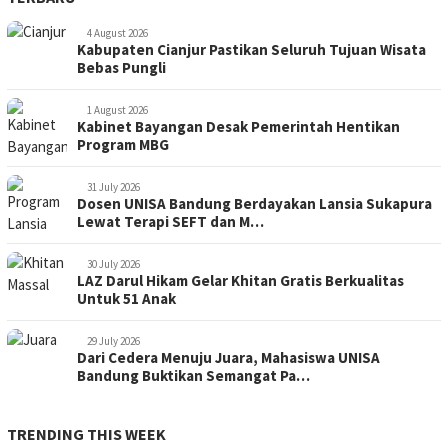
4 August 2026
Kabupaten Cianjur Pastikan Seluruh Tujuan Wisata
Bebas Pungli
1 August 2026
Kabinet Bayangan Desak Pemerintah Hentikan
Program MBG
31 July 2026
Dosen UNISA Bandung Berdayakan Lansia Sukapura
Lewat Terapi SEFT dan M…
30 July 2026
LAZ Darul Hikam Gelar Khitan Gratis Berkualitas
Untuk 51 Anak
29 July 2026
Dari Cedera Menuju Juara, Mahasiswa UNISA
Bandung Buktikan Semangat Pa…
TRENDING THIS WEEK