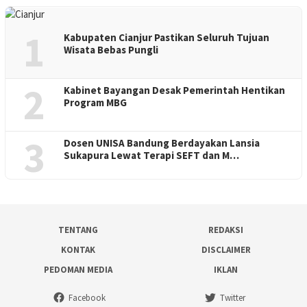
1
Kabupaten Cianjur Pastikan Seluruh Tujuan
Wisata Bebas Pungli
2
Kabinet Bayangan Desak Pemerintah Hentikan
Program MBG
3
Dosen UNISA Bandung Berdayakan Lansia
Sukapura Lewat Terapi SEFT dan M…
TENTANG
REDAKSI
KONTAK
DISCLAIMER
PEDOMAN MEDIA
IKLAN
Facebook
Twitter