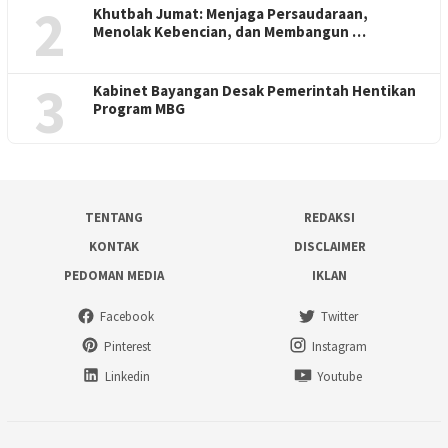
2
Khutbah Jumat: Menjaga Persaudaraan,
Menolak Kebencian, dan Membangun …
3
Kabinet Bayangan Desak Pemerintah Hentikan
Program MBG
TENTANG
REDAKSI
KONTAK
DISCLAIMER
PEDOMAN MEDIA
IKLAN
Facebook
Twitter
Pinterest
Instagram
Linkedin
Youtube