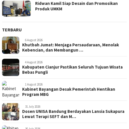
Ridwan Kamil Siap Desain dan Promosikan
Produk UMKM
TERBARU
6 August 2026
Khutbah Jumat: Menjaga Persaudaraan, Menolak
Kebencian, dan Membangun …
4 August 2026
Kabupaten Cianjur Pastikan Seluruh Tujuan Wisata
Bebas Pungli
1 August 2026
Kabinet Bayangan Desak Pemerintah Hentikan
Program MBG
31 July 2026
Dosen UNISA Bandung Berdayakan Lansia Sukapura
Lewat Terapi SEFT dan M…
30 July 2026