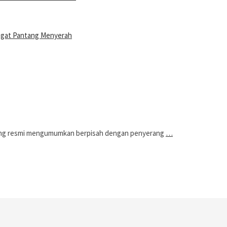
ngat Pantang Menyerah
ung resmi mengumumkan berpisah dengan penyerang
…