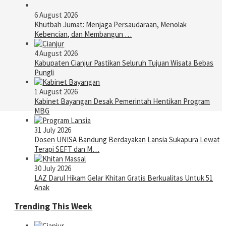
6 August 2026
Khutbah Jumat: Menjaga Persaudaraan, Menolak
Kebencian, dan Membangun …
4 August 2026
Kabupaten Cianjur Pastikan Seluruh Tujuan Wisata Bebas
Pungli
1 August 2026
Kabinet Bayangan Desak Pemerintah Hentikan Program
MBG
31 July 2026
Dosen UNISA Bandung Berdayakan Lansia Sukapura Lewat
Terapi SEFT dan M…
30 July 2026
LAZ Darul Hikam Gelar Khitan Gratis Berkualitas Untuk 51
Anak
Trending This Week