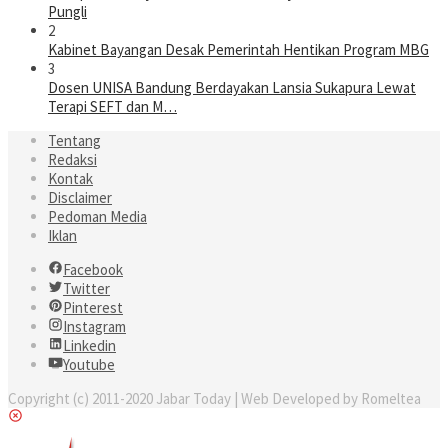
Pungli
2
Kabinet Bayangan Desak Pemerintah Hentikan Program MBG
3
Dosen UNISA Bandung Berdayakan Lansia Sukapura Lewat
Terapi SEFT dan M…
Tentang
Redaksi
Kontak
Disclaimer
Pedoman Media
Iklan
Facebook
Twitter
Pinterest
Instagram
Linkedin
Youtube
Copyright (c) 2011-2020 Jabar Today | Web Developed by Romeltea