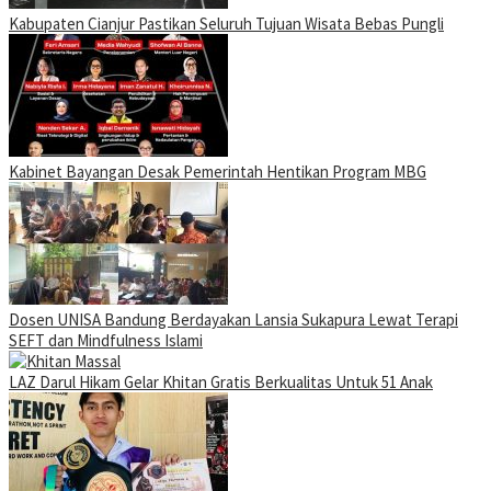
Kabupaten Cianjur Pastikan Seluruh Tujuan Wisata Bebas Pungli
Kabinet Bayangan Desak Pemerintah Hentikan Program MBG
Dosen UNISA Bandung Berdayakan Lansia Sukapura Lewat Terapi
SEFT dan Mindfulness Islami
LAZ Darul Hikam Gelar Khitan Gratis Berkualitas Untuk 51 Anak