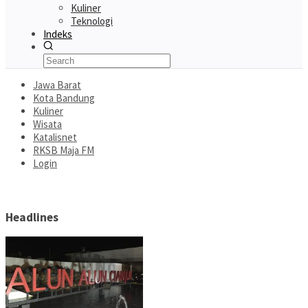
Kuliner
Teknologi
Indeks
Jawa Barat
Kota Bandung
Kuliner
Wisata
Katalisnet
RKSB Maja FM
Login
Headlines