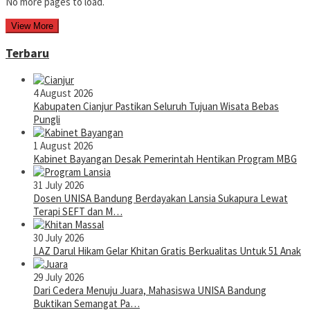
No more pages to load.
View More
Terbaru
4 August 2026
Kabupaten Cianjur Pastikan Seluruh Tujuan Wisata Bebas
Pungli
1 August 2026
Kabinet Bayangan Desak Pemerintah Hentikan Program MBG
31 July 2026
Dosen UNISA Bandung Berdayakan Lansia Sukapura Lewat
Terapi SEFT dan M…
30 July 2026
LAZ Darul Hikam Gelar Khitan Gratis Berkualitas Untuk 51 Anak
29 July 2026
Dari Cedera Menuju Juara, Mahasiswa UNISA Bandung
Buktikan Semangat Pa…