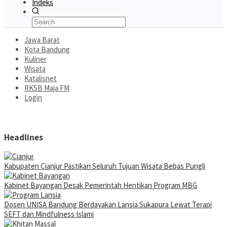
Indeks
Jawa Barat
Kota Bandung
Kuliner
Wisata
Katalisnet
RKSB Maja FM
Login
Headlines
Kabupaten Cianjur Pastikan Seluruh Tujuan Wisata Bebas Pungli
Kabinet Bayangan Desak Pemerintah Hentikan Program MBG
Dosen UNISA Bandung Berdayakan Lansia Sukapura Lewat Terapi
SEFT dan Mindfulness Islami