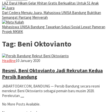
LAZ Darul Hikam Gelar Khitan Gratis Berkualitas Untuk 51 Anak
Dari Cedera Menuju Juara, Mahasiswa UNISA Bandung Buktikan
Semangat Pantang Menyerah
Mahasiswa UNISA Bandung Tawarkan Solusi Sosial Lewat Pameran
Projek MKWK
Tag:
Beni Oktovianto
Jabar
Headline
10 January 2020
Today
Resmi, Beni Oktovianto Jadi Rekrutan Kedua
Persib Bandung
JABARTODAY.COM, BANDUNG — Persib Bandung secara resmi
merekrut Beni Oktovianto sebagai pemain baru musim 2020.
Perekrutan
…
No More Posts Available.