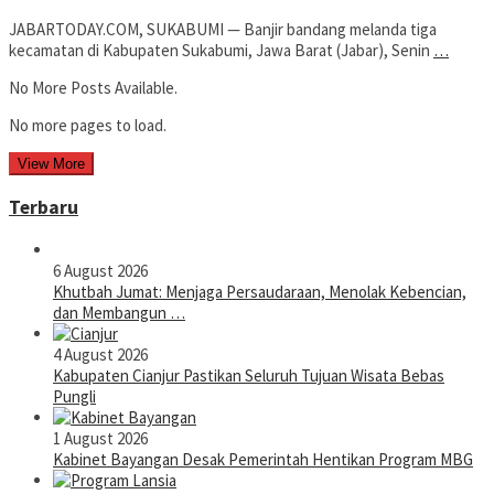
JABARTODAY.COM, SUKABUMI — Banjir bandang melanda tiga
kecamatan di Kabupaten Sukabumi, Jawa Barat (Jabar), Senin
…
No More Posts Available.
No more pages to load.
View More
Terbaru
6 August 2026
Khutbah Jumat: Menjaga Persaudaraan, Menolak Kebencian,
dan Membangun …
4 August 2026
Kabupaten Cianjur Pastikan Seluruh Tujuan Wisata Bebas
Pungli
1 August 2026
Kabinet Bayangan Desak Pemerintah Hentikan Program MBG