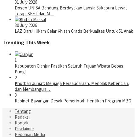
31 July 2026
Dosen UNISA Bandung Berdayakan Lansia Sukapura Lewat
Terapi SEFT dan M…
30 July 2026
LAZ Darul Hikam Gelar Khitan Gratis Berkualitas Untuk 51 Anak
Trending This Week
1
Kabupaten Cianjur Pastikan Seluruh Tujuan Wisata Bebas
Pungli
2
Khutbah Jumat: Menjaga Persaudaraan, Menolak Kebencian,
dan Membangun …
3
Kabinet Bayangan Desak Pemerintah Hentikan Program MBG
Tentang
Redaksi
Kontak
Disclaimer
Pedoman Media