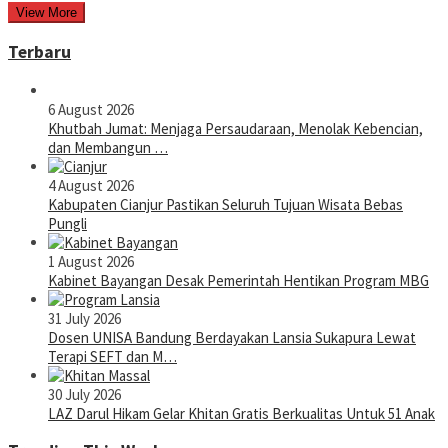
View More
Terbaru
6 August 2026
Khutbah Jumat: Menjaga Persaudaraan, Menolak Kebencian,
dan Membangun …
4 August 2026
Kabupaten Cianjur Pastikan Seluruh Tujuan Wisata Bebas
Pungli
1 August 2026
Kabinet Bayangan Desak Pemerintah Hentikan Program MBG
31 July 2026
Dosen UNISA Bandung Berdayakan Lansia Sukapura Lewat
Terapi SEFT dan M…
30 July 2026
LAZ Darul Hikam Gelar Khitan Gratis Berkualitas Untuk 51 Anak