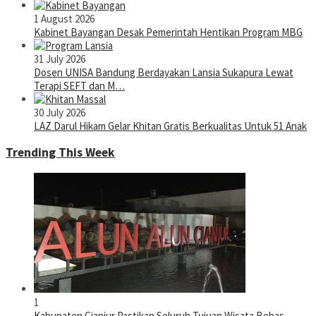
1 August 2026
Kabinet Bayangan Desak Pemerintah Hentikan Program MBG
31 July 2026
Dosen UNISA Bandung Berdayakan Lansia Sukapura Lewat
Terapi SEFT dan M…
30 July 2026
LAZ Darul Hikam Gelar Khitan Gratis Berkualitas Untuk 51 Anak
Trending This Week
1
Kabupaten Cianjur Pastikan Seluruh Tujuan Wisata Bebas