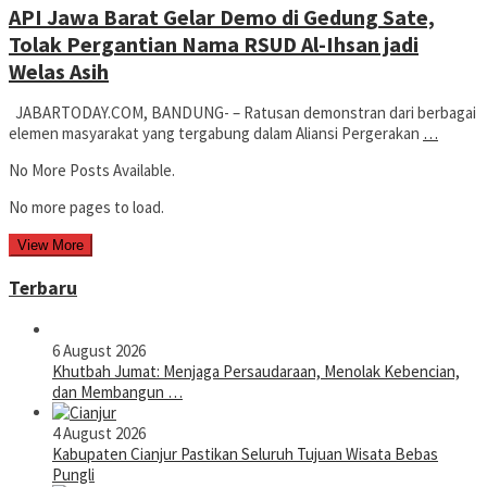
API Jawa Barat Gelar Demo di Gedung Sate,
Tolak Pergantian Nama RSUD Al-Ihsan jadi
Welas Asih
JABARTODAY.COM, BANDUNG- – Ratusan demonstran dari berbagai
elemen masyarakat yang tergabung dalam Aliansi Pergerakan
…
No More Posts Available.
No more pages to load.
View More
Terbaru
6 August 2026
Khutbah Jumat: Menjaga Persaudaraan, Menolak Kebencian,
dan Membangun …
4 August 2026
Kabupaten Cianjur Pastikan Seluruh Tujuan Wisata Bebas
Pungli