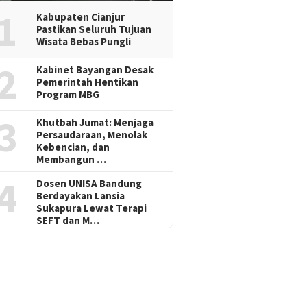
1
Kabupaten Cianjur
Pastikan Seluruh Tujuan
Wisata Bebas Pungli
2
Kabinet Bayangan Desak
Pemerintah Hentikan
Program MBG
3
Khutbah Jumat: Menjaga
Persaudaraan, Menolak
Kebencian, dan
Membangun …
4
Dosen UNISA Bandung
Berdayakan Lansia
Sukapura Lewat Terapi
SEFT dan M…