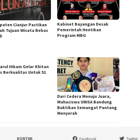
Kabinet Bayangan Desak
paten Cianjur Pastikan
Pemerintah Hentikan
ruh Tujuan Wisata Bebas
Program MBG
li
arul Hikam Gelar Khitan
s Berkualitas Untuk 51
Dari Cedera Menuju Juara,
Mahasiswa UNISA Bandung
Buktikan Semangat Pantang
Menyerah
KONTAK
Facebook
Twitter