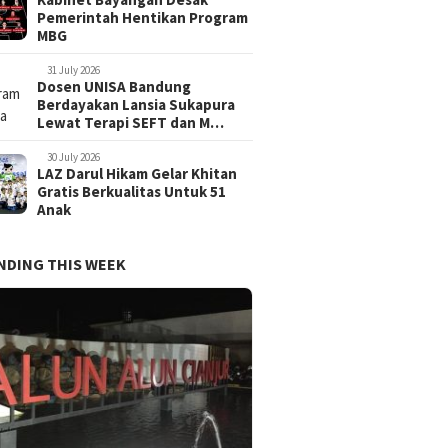
Pemerintah Hentikan Program
MBG
31 July 2026
Dosen UNISA Bandung
Berdayakan Lansia Sukapura
Lewat Terapi SEFT dan M…
30 July 2026
LAZ Darul Hikam Gelar Khitan
Gratis Berkualitas Untuk 51
Anak
NDING THIS WEEK