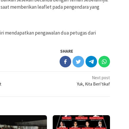
t saat memberikan leaflet pada pengendara yang
diri mendapatkan pengawalan dua petugas dari
SHARE
Next post
t
Yuk, Kita Beri’tikaf