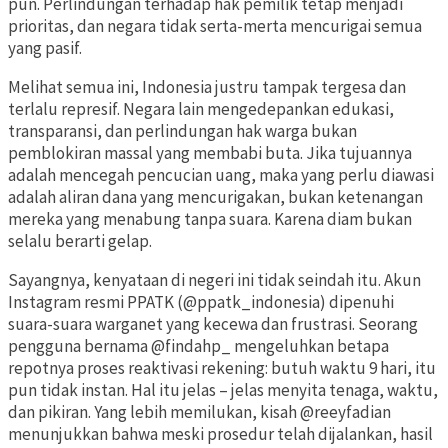
pun. Perlindungan terhadap hak pemilik tetap menjadi
prioritas, dan negara tidak serta-merta mencurigai semua
yang pasif.
Melihat semua ini, Indonesia justru tampak tergesa dan
terlalu represif. Negara lain mengedepankan edukasi,
transparansi, dan perlindungan hak warga bukan
pemblokiran massal yang membabi buta. Jika tujuannya
adalah mencegah pencucian uang, maka yang perlu diawasi
adalah aliran dana yang mencurigakan, bukan ketenangan
mereka yang menabung tanpa suara. Karena diam bukan
selalu berarti gelap.
Sayangnya, kenyataan di negeri ini tidak seindah itu. Akun
Instagram resmi PPATK (@ppatk_indonesia) dipenuhi
suara-suara warganet yang kecewa dan frustrasi. Seorang
pengguna bernama @findahp_ mengeluhkan betapa
repotnya proses reaktivasi rekening: butuh waktu 9 hari, itu
pun tidak instan. Hal itu jelas – jelas menyita tenaga, waktu,
dan pikiran. Yang lebih memilukan, kisah @reeyfadian
menunjukkan bahwa meski prosedur telah dijalankan, hasil