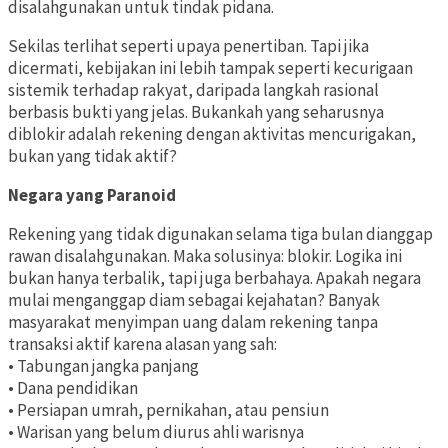
disalahgunakan untuk tindak pidana.
Sekilas terlihat seperti upaya penertiban. Tapi jika
dicermati, kebijakan ini lebih tampak seperti kecurigaan
sistemik terhadap rakyat, daripada langkah rasional
berbasis bukti yang jelas. Bukankah yang seharusnya
diblokir adalah rekening dengan aktivitas mencurigakan,
bukan yang tidak aktif?
Negara yang Paranoid
Rekening yang tidak digunakan selama tiga bulan dianggap
rawan disalahgunakan. Maka solusinya: blokir. Logika ini
bukan hanya terbalik, tapi juga berbahaya. Apakah negara
mulai menganggap diam sebagai kejahatan? Banyak
masyarakat menyimpan uang dalam rekening tanpa
transaksi aktif karena alasan yang sah:
• Tabungan jangka panjang
• Dana pendidikan
• Persiapan umrah, pernikahan, atau pensiun
• Warisan yang belum diurus ahli warisnya