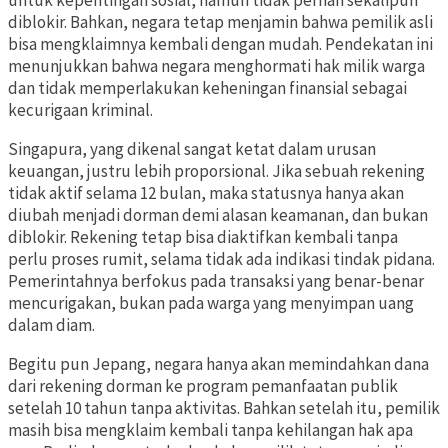
untuk kepentingan sosial, namun tidak pernah sekalipun
diblokir. Bahkan, negara tetap menjamin bahwa pemilik asli
bisa mengklaimnya kembali dengan mudah. Pendekatan ini
menunjukkan bahwa negara menghormati hak milik warga
dan tidak memperlakukan keheningan finansial sebagai
kecurigaan kriminal.
Singapura, yang dikenal sangat ketat dalam urusan
keuangan, justru lebih proporsional. Jika sebuah rekening
tidak aktif selama 12 bulan, maka statusnya hanya akan
diubah menjadi dorman demi alasan keamanan, dan bukan
diblokir. Rekening tetap bisa diaktifkan kembali tanpa
perlu proses rumit, selama tidak ada indikasi tindak pidana.
Pemerintahnya berfokus pada transaksi yang benar-benar
mencurigakan, bukan pada warga yang menyimpan uang
dalam diam.
Begitu pun Jepang, negara hanya akan memindahkan dana
dari rekening dorman ke program pemanfaatan publik
setelah 10 tahun tanpa aktivitas. Bahkan setelah itu, pemilik
masih bisa mengklaim kembali tanpa kehilangan hak apa