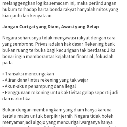
melanggengkan logika semacam ini, maka perlindungan
hukum terhadap harta benda rakyat hanyalah mitos yang
kian jauh dari kenyataan.
Jangan Curigai yang Diam, Awasi yang Gelap
Negara seharusnya tidak mengawasi rakyat dengan cara
yang sembrono. Privasi adalah hak dasar. Rekening bank
bukan ruang terbuka bagi kecurigaan tak berdasar. Jika
benar ingin memberantas kejahatan finansial, fokuslah
pada:
• Transaksi mencurigakan
• Aliran dana lintas rekening yang tak wajar
• Akun-akun penampung dana ilegal
• Penggunaan rekening untuk aktivitas gelap seperti judi
dan narkotika
Bukan dengan membungkam yang diam hanya karena
terlalu malas untuk berpikir jernih. Negara tidak boleh
menyamar jadi algojo yang mencurigai warganya hanya