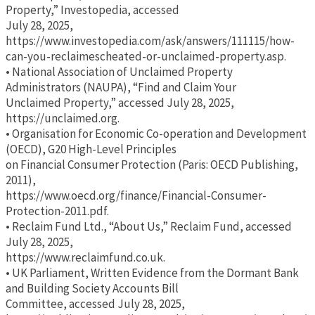
Property,” Investopedia, accessed
July 28, 2025,
https://www.investopedia.com/ask/answers/111115/how-
can-you-reclaimescheated-or-unclaimed-property.asp.
• National Association of Unclaimed Property
Administrators (NAUPA), “Find and Claim Your
Unclaimed Property,” accessed July 28, 2025,
https://unclaimed.org.
• Organisation for Economic Co-operation and Development
(OECD), G20 High-Level Principles
on Financial Consumer Protection (Paris: OECD Publishing,
2011),
https://www.oecd.org/finance/Financial-Consumer-
Protection-2011.pdf.
• Reclaim Fund Ltd., “About Us,” Reclaim Fund, accessed
July 28, 2025,
https://www.reclaimfund.co.uk.
• UK Parliament, Written Evidence from the Dormant Bank
and Building Society Accounts Bill
Committee, accessed July 28, 2025,