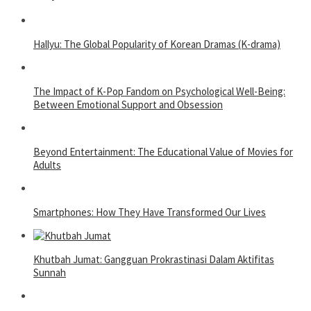
Hallyu: The Global Popularity of Korean Dramas (K-drama)
The Impact of K-Pop Fandom on Psychological Well-Being:
Between Emotional Support and Obsession
Beyond Entertainment: The Educational Value of Movies for
Adults
Smartphones: How They Have Transformed Our Lives
Khutbah Jumat: Gangguan Prokrastinasi Dalam Aktifitas
Sunnah