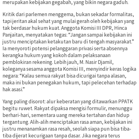
merupakan kebijakan gegabah, yang bikin negara gaduh.
Kritik dari parlemen menggema, bukan sekadar formalitas,
tapi jeritan akal sehat yang mulai gerah oleh kebijakan yang
tak berdasar hukum kuat. Anggota Komisi III DPR, Hinca
Panjaitan, menyatakan tegas: “Jangan sampai kebijakan ini
justru menciptakan ketakutan baru di tengah masyarakat.”
Ia menyoroti potensi pelanggaran privasi serta absennya
kerangka hukum yang kokoh dalam pelaksanaan
pemblokiran rekening. Lebih jauh, M. Nasir Djamil,
koleganya sesama anggota Komisi III, menyindir keras logika
negara: “Kalau semua rakyat bisa dicurigai tanpa alasan,
maka ini bukan penegakan hukum, tapi pelecehan terhadap
hak asasi.”
Yang paling disorot: alur keberatan yang ditawarkan PPATK
begitu ruwet. Rakyat dipaksa mengisi formulir, menunggu
berhari-hari, sementara uang mereka tertahan dan hidup
tergantung. Alih-alih menciptakan rasa aman, kebijakan ini
justru menanamkan rasa resah, seolah siapa pun bisa tiba-
tiba dijerat kecurigaan tanpa dasar. Jika negara terus