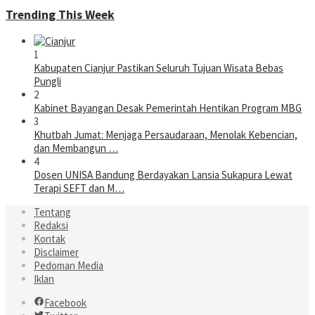
Trending This Week
1
Kabupaten Cianjur Pastikan Seluruh Tujuan Wisata Bebas
Pungli
2
Kabinet Bayangan Desak Pemerintah Hentikan Program MBG
3
Khutbah Jumat: Menjaga Persaudaraan, Menolak Kebencian,
dan Membangun …
4
Dosen UNISA Bandung Berdayakan Lansia Sukapura Lewat
Terapi SEFT dan M…
Tentang
Redaksi
Kontak
Disclaimer
Pedoman Media
Iklan
Facebook