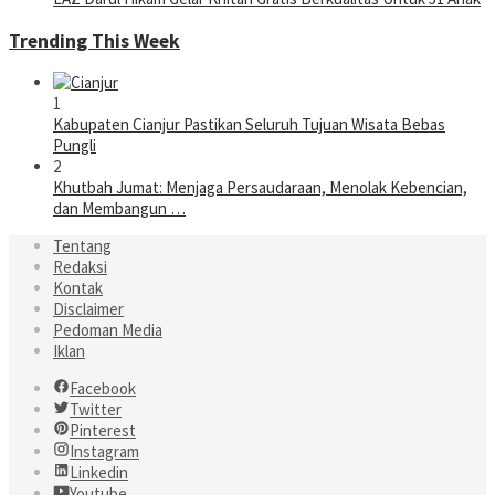
Trending This Week
1
Kabupaten Cianjur Pastikan Seluruh Tujuan Wisata Bebas
Pungli
2
Khutbah Jumat: Menjaga Persaudaraan, Menolak Kebencian,
dan Membangun …
Tentang
Redaksi
Kontak
Disclaimer
Pedoman Media
Iklan
Facebook
Twitter
Pinterest
Instagram
Linkedin
Youtube