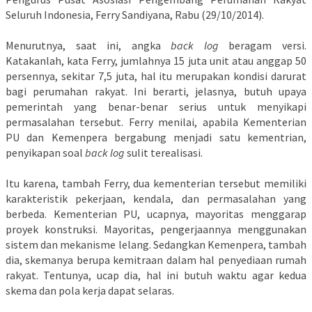
Seluruh Indonesia, Ferry Sandiyana, Rabu (29/10/2014).
Menurutnya, saat ini, angka
back log
beragam versi.
Katakanlah, kata Ferry, jumlahnya 15 juta unit atau anggap 50
persennya, sekitar 7,5 juta, hal itu merupakan kondisi darurat
bagi perumahan rakyat. Ini berarti, jelasnya, butuh upaya
pemerintah yang benar-benar serius untuk menyikapi
permasalahan tersebut. Ferry menilai, apabila Kementerian
PU dan Kemenpera bergabung menjadi satu kementrian,
penyikapan soal
back log
sulit terealisasi.
Itu karena, tambah Ferry, dua kementerian tersebut memiliki
karakteristik pekerjaan, kendala, dan permasalahan yang
berbeda. Kementerian PU, ucapnya, mayoritas menggarap
proyek konstruksi. Mayoritas, pengerjaannya menggunakan
sistem dan mekanisme lelang. Sedangkan Kemenpera, tambah
dia, skemanya berupa kemitraan dalam hal penyediaan rumah
rakyat. Tentunya, ucap dia, hal ini butuh waktu agar kedua
skema dan pola kerja dapat selaras.