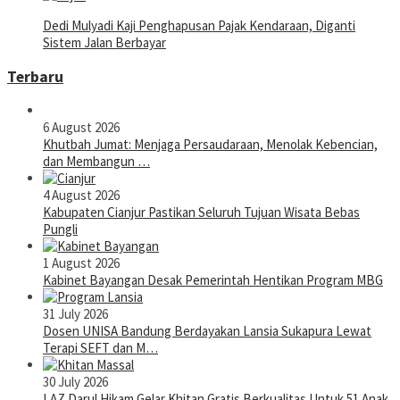
Dedi Mulyadi Kaji Penghapusan Pajak Kendaraan, Diganti
Sistem Jalan Berbayar
Terbaru
6 August 2026
Khutbah Jumat: Menjaga Persaudaraan, Menolak Kebencian,
dan Membangun …
4 August 2026
Kabupaten Cianjur Pastikan Seluruh Tujuan Wisata Bebas
Pungli
1 August 2026
Kabinet Bayangan Desak Pemerintah Hentikan Program MBG
31 July 2026
Dosen UNISA Bandung Berdayakan Lansia Sukapura Lewat
Terapi SEFT dan M…
30 July 2026
LAZ Darul Hikam Gelar Khitan Gratis Berkualitas Untuk 51 Anak