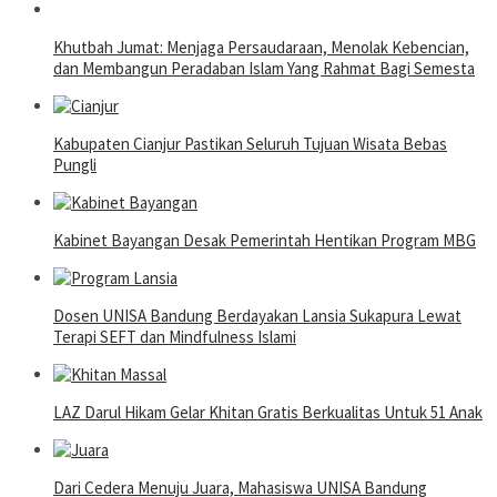
Khutbah Jumat: Menjaga Persaudaraan, Menolak Kebencian,
dan Membangun Peradaban Islam Yang Rahmat Bagi Semesta
Kabupaten Cianjur Pastikan Seluruh Tujuan Wisata Bebas
Pungli
Kabinet Bayangan Desak Pemerintah Hentikan Program MBG
Dosen UNISA Bandung Berdayakan Lansia Sukapura Lewat
Terapi SEFT dan Mindfulness Islami
LAZ Darul Hikam Gelar Khitan Gratis Berkualitas Untuk 51 Anak
Dari Cedera Menuju Juara, Mahasiswa UNISA Bandung