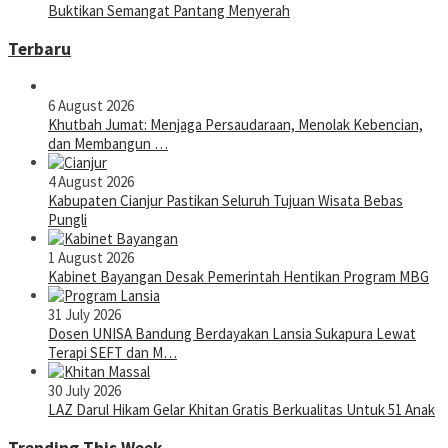
Buktikan Semangat Pantang Menyerah
Terbaru
6 August 2026
Khutbah Jumat: Menjaga Persaudaraan, Menolak Kebencian,
dan Membangun …
4 August 2026
Kabupaten Cianjur Pastikan Seluruh Tujuan Wisata Bebas
Pungli
1 August 2026
Kabinet Bayangan Desak Pemerintah Hentikan Program MBG
31 July 2026
Dosen UNISA Bandung Berdayakan Lansia Sukapura Lewat
Terapi SEFT dan M…
30 July 2026
LAZ Darul Hikam Gelar Khitan Gratis Berkualitas Untuk 51 Anak
Trending This Week