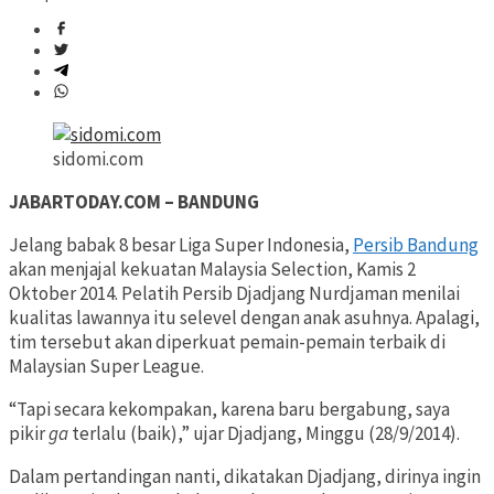
sidomi.com
JABARTODAY.COM – BANDUNG
Jelang babak 8 besar Liga Super Indonesia,
Persib Bandung
akan menjajal kekuatan Malaysia Selection, Kamis 2
Oktober 2014. Pelatih Persib Djadjang Nurdjaman menilai
kualitas lawannya itu selevel dengan anak asuhnya. Apalagi,
tim tersebut akan diperkuat pemain-pemain terbaik di
Malaysian Super League.
“Tapi secara kekompakan, karena baru bergabung, saya
pikir
ga
terlalu (baik),” ujar Djadjang, Minggu (28/9/2014).
Dalam pertandingan nanti, dikatakan Djadjang, dirinya ingin