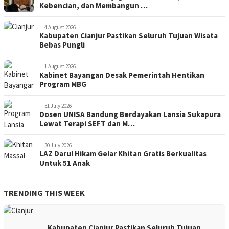
Kebencian, dan Membangun …
4 August 2026
Kabupaten Cianjur Pastikan Seluruh Tujuan Wisata
Bebas Pungli
1 August 2026
Kabinet Bayangan Desak Pemerintah Hentikan
Program MBG
31 July 2026
Dosen UNISA Bandung Berdayakan Lansia Sukapura
Lewat Terapi SEFT dan M…
30 July 2026
LAZ Darul Hikam Gelar Khitan Gratis Berkualitas
Untuk 51 Anak
TRENDING THIS WEEK
Kabupaten Cianjur Pastikan Seluruh Tujuan