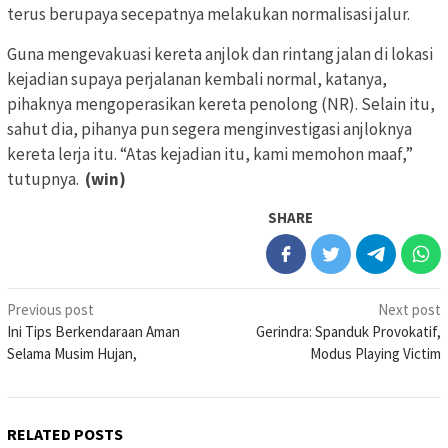
terus berupaya secepatnya melakukan normalisasi jalur.
Guna mengevakuasi kereta anjlok dan rintang jalan di lokasi
kejadian supaya perjalanan kembali normal, katanya,
pihaknya mengoperasikan kereta penolong (NR). Selain itu,
sahut dia, pihanya pun segera menginvestigasi anjloknya
kereta lerja itu. “Atas kejadian itu, kami memohon maaf,”
tutupnya.
(win)
SHARE
Post
Previous post
Next post
Ini Tips Berkendaraan Aman
Gerindra: Spanduk Provokatif,
navigation
Selama Musim Hujan,
Modus Playing Victim
RELATED POSTS