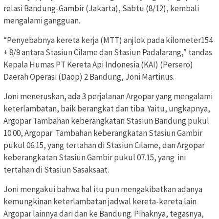
relasi Bandung-Gambir (Jakarta), Sabtu (8/12), kembali
mengalami gangguan.
“Penyebabnya kereta kerja (MTT) anjlok pada kilometer154
+ 8/9 antara Stasiun Cilame dan Stasiun Padalarang,” tandas
Kepala Humas PT Kereta Api Indonesia (KAI) (Persero)
Daerah Operasi (Daop) 2 Bandung, Joni Martinus.
Joni meneruskan, ada 3 perjalanan Argopar yang mengalami
keterlambatan, baik berangkat dan tiba. Yaitu, ungkapnya,
Argopar Tambahan keberangkatan Stasiun Bandung pukul
10.00, Argopar Tambahan keberangkatan Stasiun Gambir
pukul 06.15, yang tertahan di Stasiun Cilame, dan Argopar
keberangkatan Stasiun Gambir pukul 07.15, yang ini
tertahan di Stasiun Sasaksaat.
Joni mengakui bahwa hal itu pun mengakibatkan adanya
kemungkinan keterlambatan jadwal kereta-kereta lain
Argopar lainnya dari dan ke Bandung. Pihaknya, tegasnya,