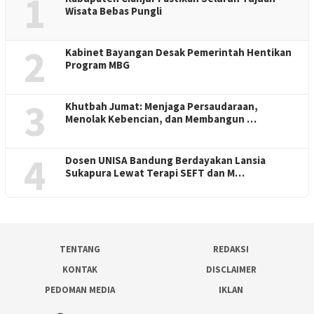
1
Wisata Bebas Pungli
2
Kabinet Bayangan Desak Pemerintah Hentikan
Program MBG
3
Khutbah Jumat: Menjaga Persaudaraan,
Menolak Kebencian, dan Membangun …
4
Dosen UNISA Bandung Berdayakan Lansia
Sukapura Lewat Terapi SEFT dan M…
TENTANG
REDAKSI
KONTAK
DISCLAIMER
PEDOMAN MEDIA
IKLAN