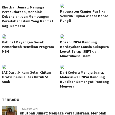
Khutbah Jumat: Menjaga
Kabupaten Cianjur Pastikan
Persaudaraan, Menolak
Seluruh Tujuan Wisata Bebas
Kebencian, dan Membangun
Pungli
Peradaban Islam Yang Rahmat
Bagi Semesta
Kabinet Bayangan Desak
Dosen UNISA Bandung
Pemerintah Hentikan Program
Berdayakan Lansia Sukapura
MBG
Lewat Terapi SEFT dan
Mindfulness Islami
LAZ Darul Hikam Gelar Khitan
Dari Cedera Menuju Juara,
Gratis Berkualitas Untuk 51
Mahasiswa UNISA Bandung
Anak
Buktikan Semangat Pantang
Menyerah
TERBARU
6 August 2026
Khutbah Jumat: Menjaga Persaudaraan, Menolak